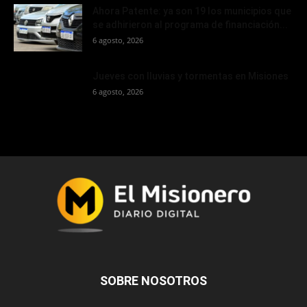
Ahora Patente: ya son 19 los municipios que
se adhirieron al programa de financiación...
6 agosto, 2026
Jueves con lluvias y tormentas en Misiones
6 agosto, 2026
SOBRE NOSOTROS