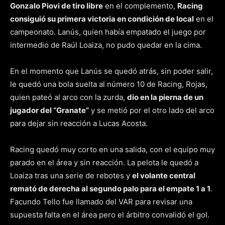
Gonzalo Piovi de tiro libre
en el complemento,
Racing
consiguió su primera victoria en condición de local
en el
campeonato. Lanús, quien había empatado el juego por
intermedio de Raúl Loaiza, no pudo quedar en la cima.
En el momento que Lanús se quedó atrás, sin poder salir,
le quedó una bola suelta al número 10 de Racing, Rojas,
quien pateó al arco con la zurda,
dio en la pierna de un
jugador del “Granate”
y se metió por el otro lado del arco
para dejar sin reacción a Lucas Acosta.
Racing quedó muy corto en una salida, con el equipo muy
parado en el área y sin reacción. La pelota le quedó a
Loaiza tras una serie de rebotes y
el volante central
remató de derecha al segundo palo para el empate 1 a 1
.
Facundo Tello fue llamado del VAR para revisar una
supuesta falta en el área pero el árbitro convalidó el gol.