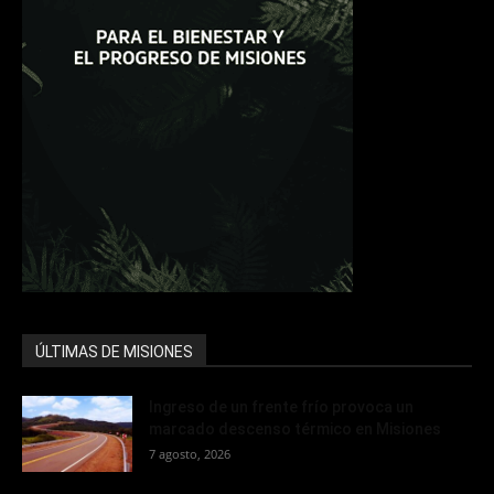
ÚLTIMAS DE MISIONES
Ingreso de un frente frío provoca un
marcado descenso térmico en Misiones
7 agosto, 2026