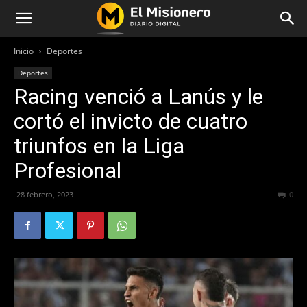
Inicio
Deportes
Deportes
Racing venció a Lanús y le
cortó el invicto de cuatro
triunfos en la Liga
Profesional
28 febrero, 2023
342
0