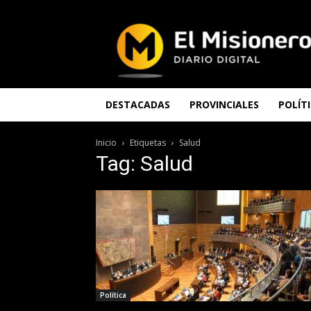
El
Misionero
DESTACADAS
PROVINCIALES
POLÍT
Inicio
Etiquetas
Salud
Tag: Salud
Política