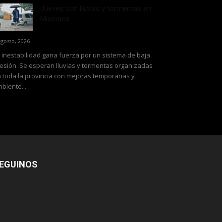
Jueves con lluvias y tormentas en
Misiones
agosto, 2026
 inestabilidad gana fuerza por un sistema de baja
esión. Se esperan lluvias y tormentas organizadas
 toda la provincia con mejoras temporarias y
biente...
EGUINOS