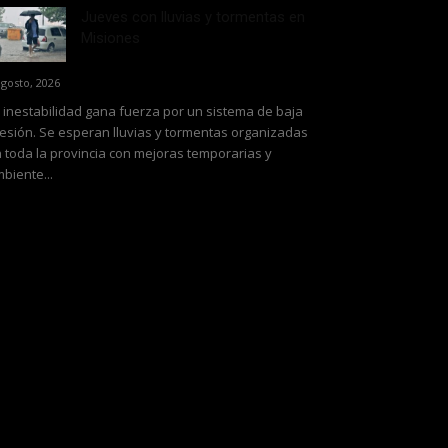
Jueves con lluvias y tormentas en
Misiones
agosto, 2026
 inestabilidad gana fuerza por un sistema de baja
esión. Se esperan lluvias y tormentas organizadas
 toda la provincia con mejoras temporarias y
biente...