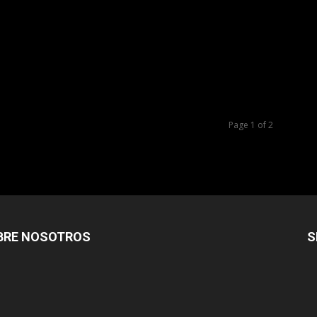
Page 1 of 2
BRE NOSOTROS
S