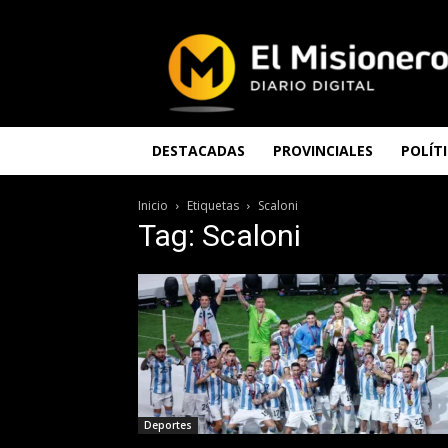
El
Misionero
DESTACADAS
PROVINCIALES
POLÍT
Inicio
Etiquetas
Scaloni
Tag: Scaloni
Deportes