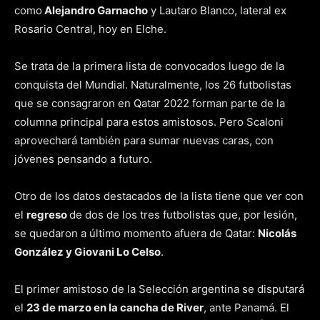
como
Alejandro Garnacho
y Lautaro Blanco, lateral ex
Rosario Central, hoy en Elche.
Se trata de la primera lista de convocados luego de la
conquista del Mundial. Naturalmente, los 26 futbolistas
que se consagraron en Qatar 2022 forman parte de la
columna principal para estos amistosos. Pero Scaloni
aprovechará también para sumar nuevas caras, con
jóvenes pensando a futuro.
Otro de los datos destacados de la lista tiene que ver con
el
regreso
de dos de los tres futbolistas que, por lesión,
se quedaron a último momento afuera de Qatar:
Nicolás
González y Giovani Lo Celso
.
El primer amistoso de la Selección argentina se disputará
el
23 de marzo en la cancha de River
, ante Panamá. El