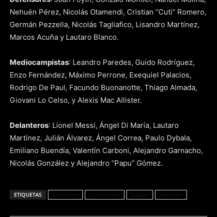
Nehuén Pérez, Nicolás Otamendi, Cristian “Cuti” Romero,
Germán Pezzella, Nicolás Tagliafico, Lisandro Martínez,
Marcos Acuña y Lautaro Blanco.
Mediocampistas
: Leandro Paredes, Guido Rodríguez,
Enzo Fernández, Máximo Perrone, Exequiel Palacios,
Rodrigo De Paul, Facundo Buonanotte, Thiago Almada,
Giovani Lo Celso, y Alexis Mac Allister.
Delanteros
: Lionel Messi, Ángel Di María, Lautaro
Martínez, Julián Álvarez, Ángel Correa, Paulo Dybala,
Emiliano Buendía, Valentín Carboni, Alejandro Garnacho,
Nicolás González y Alejandro “Papu” Gómez.
ETIQUETAS
Amistosos
Convocados
Scaloni
Selección