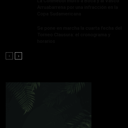
La Conmebol multó a Boca y al Vasco
Arruabarrena por una infracción en la
Copa Sudamericana
Se pone en marcha la cuarta fecha del
Torneo Clausura: el cronograma y
horarios