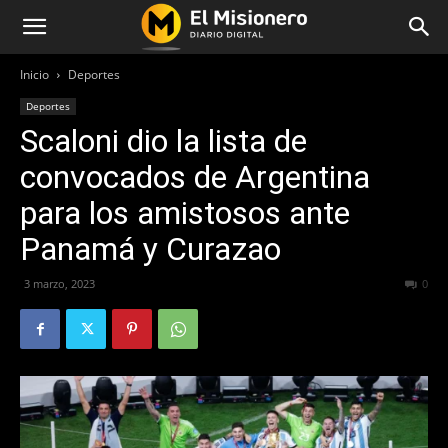
Inicio
Deportes
Deportes
Scaloni dio la lista de
convocados de Argentina
para los amistosos ante
Panamá y Curazao
3 marzo, 2023
287
0