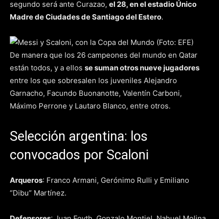
segundo será ante Curazao,
el 28, en el estadio Único
Madre de Ciudades de Santiago del Estero
.
De manera que los 26 campeones del mundo en Qatar
están todos, y a ellos
se suman otros nueve jugadores
entre los que sobresalen los juveniles Alejandro
Garnacho, Facundo Buonanotte, Valentín Carboni,
Máximo Perrone y Lautaro Blanco, entre otros.
Selección argentina: los
convocados por Scaloni
Arqueros
: Franco Armani, Gerónimo Rulli y Emiliano
“Dibu” Martínez.
Defensores
: Juan Foyth, Gonzalo Montiel, Nahuel Molina,