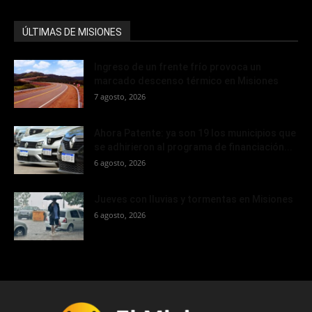
ÚLTIMAS DE MISIONES
Ingreso de un frente frío provoca un
marcado descenso térmico en Misiones
7 agosto, 2026
Ahora Patente: ya son 19 los municipios que
se adhirieron al programa de financiación...
6 agosto, 2026
Jueves con lluvias y tormentas en Misiones
6 agosto, 2026