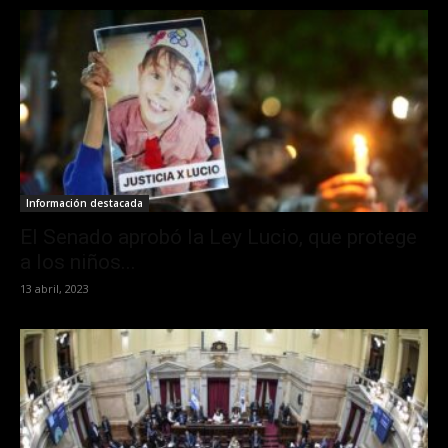
Información destacada
El Senado aprobó la Ley Lucio, que protege
a los niños...
13 abril, 2023