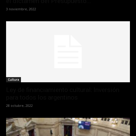
el dictamen del Presupuesto...
3 noviembre, 2022
Cultura
Ley de financiamiento cultural: Inversión
para todos los argentinos
28 octubre, 2022