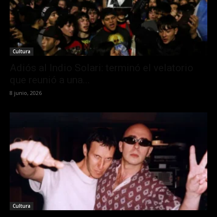
Cultura
Adiós al Indio Solari: terminó el velatorio
que reunió a una...
8 junio, 2026
Cultura