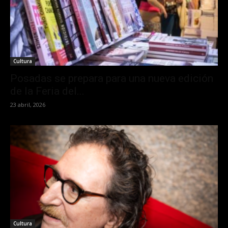
Cultura
Posadas se prepara para una nueva edición
de la Feria del...
23 abril, 2026
Cultura