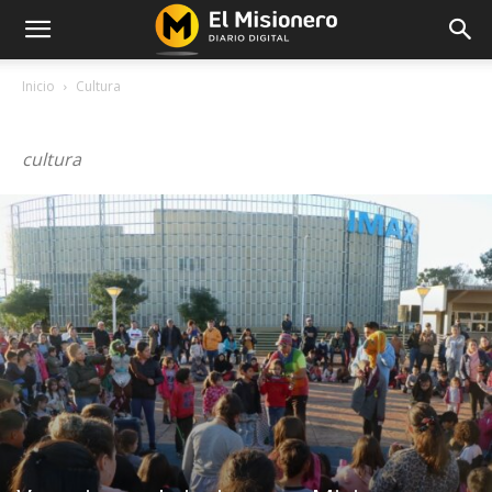
Inicio
Cultura
CULTURA
cultura