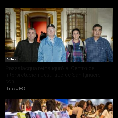
Cultura
Passalacqua reinauguró el Centro de
Interpretación Jesuítico de San Ignacio
con...
19 mayo, 2026