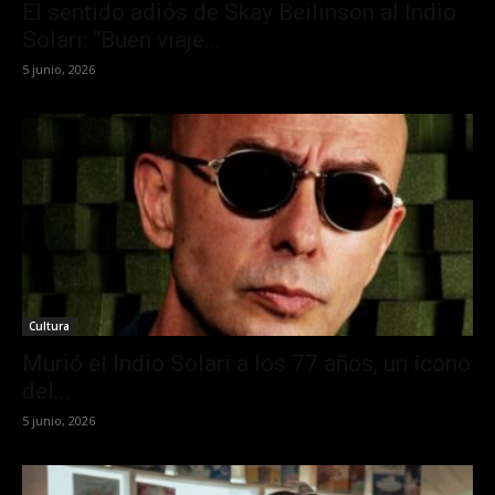
El sentido adiós de Skay Beilinson al Indio
Solari: “Buen viaje...
5 junio, 2026
Cultura
Murió el Indio Solari a los 77 años, un ícono
del...
5 junio, 2026