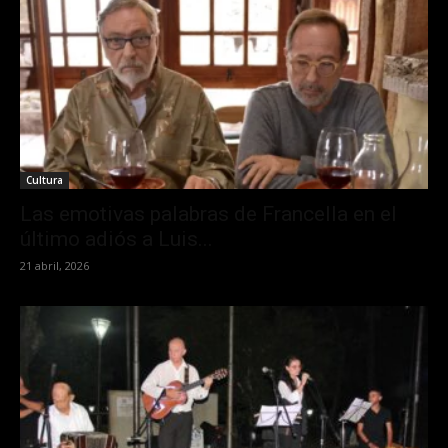
Cultura
Las emotivas palabras de Francella en el
último adiós a Luis...
21 abril, 2026