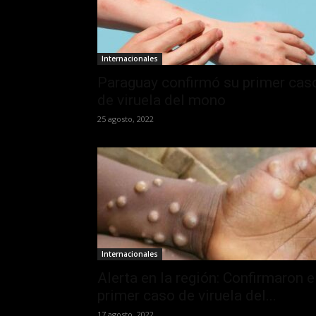
Internacionales
Paraguay confirmó su primer cas
de viruela del mono
25 agosto, 2022
Internacionales
Alerta en la región: Confirmaron e
primer caso de viruela del...
17 agosto, 2022