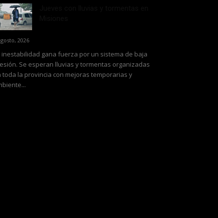
Jueves con lluvias y tormentas en
Misiones
agosto, 2026
 inestabilidad gana fuerza por un sistema de baja
esión. Se esperan lluvias y tormentas organizadas
 toda la provincia con mejoras temporarias y
biente...