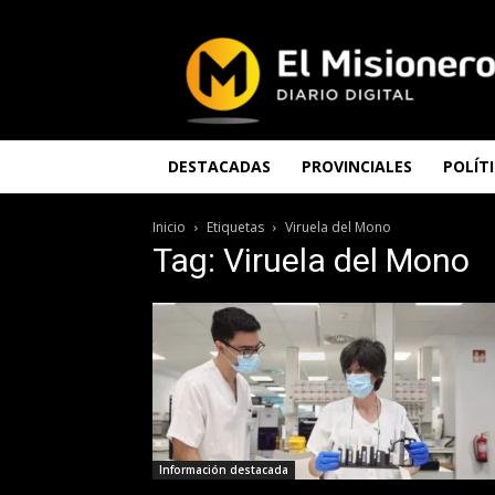
El
Misionero
DESTACADAS
PROVINCIALES
POLÍT
Inicio
Etiquetas
Viruela del Mono
Tag: Viruela del Mono
Información destacada