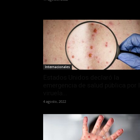
Internacionales
Estados Unidos declaró la
emergencia de salud pública por 
viruela...
4 agosto, 2022