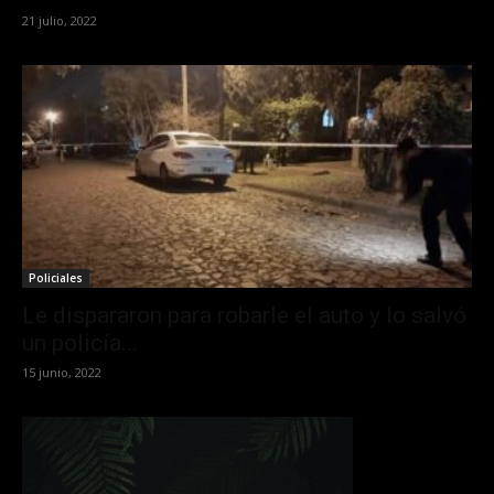
21 julio, 2022
Policiales
Le dispararon para robarle el auto y lo salvó
un policía...
15 junio, 2022