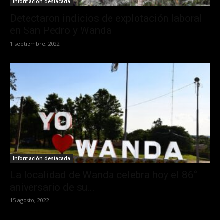
Información destacada
Detectaron indicios de explotación laboral
en San Pedro y Wanda
1 septiembre, 2022
Información destacada
La localidad de Wanda celebra hoy el 86°
aniversario de su...
15 agosto, 2022