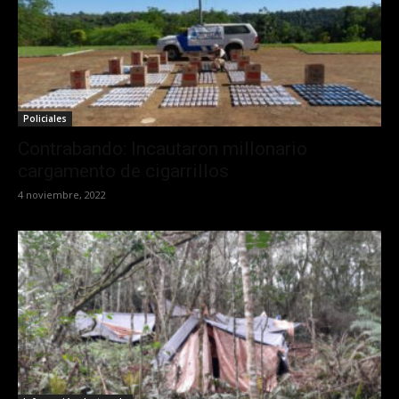
Policiales
Contrabando: Incautaron millonario
cargamento de cigarrillos
4 noviembre, 2022