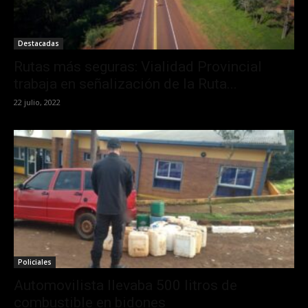
Destacadas
Rutas más seguras: Vialidad Provincial
trabaja en señalización de la Ruta...
22 julio, 2022
Policiales
Automovilista llevaba 500 litros de
combustible en bidones