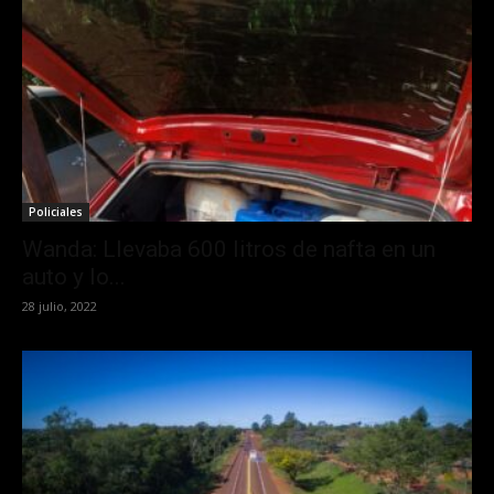
Policiales
Wanda: Llevaba 600 litros de nafta en un
auto y lo...
28 julio, 2022