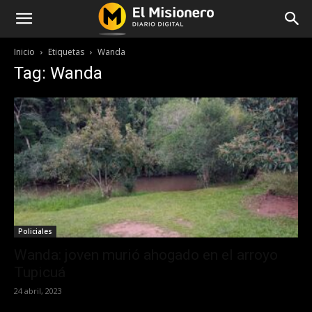
Inicio
Etiquetas
Wanda
Tag: Wanda
Policiales
Wanda: joven murió ahogado en el arroyo
Tupicuá
24 abril, 2023