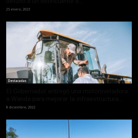
detuvo a un delincuente a...
25 enero, 2023
Destacadas
El Gobernador entregó una motoniveladora
a Wanda para mejorar la infraestructura...
8 diciembre, 2022