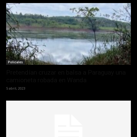
Policiales
Pretendían cruzar en balsa a Paraguay una
camioneta robada en Wanda
5 abril, 2023