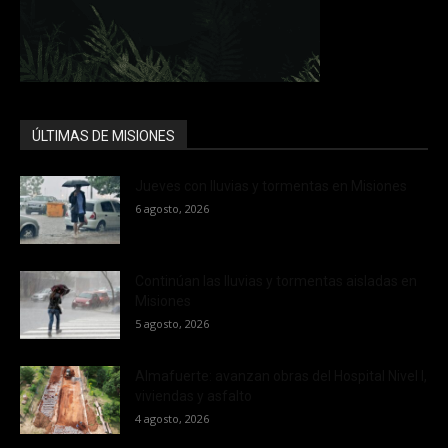
ÚLTIMAS DE MISIONES
Jueves con lluvias y tormentas en Misiones
6 agosto, 2026
Continúan las lluvias y tormentas aisladas en
Misiones
5 agosto, 2026
Almafuerte: avanzan obras del Hospital Nivel I,
viviendas y asfalto
4 agosto, 2026