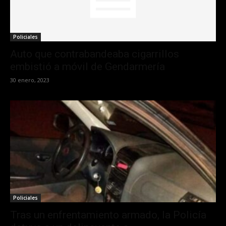
Policiales
Auto que contrabandeaba cigarrillos
embistió a móvil de Gendarmería
30 enero, 2023
Policiales
Tras un enfrentamiento armado, la Policía