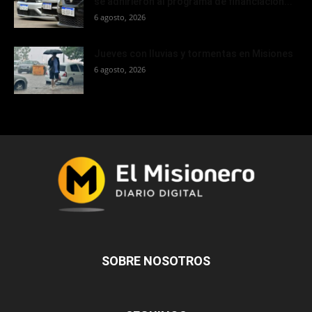
se adhirieron al programa de financiación...
6 agosto, 2026
Jueves con lluvias y tormentas en Misiones
6 agosto, 2026
SOBRE NOSOTROS