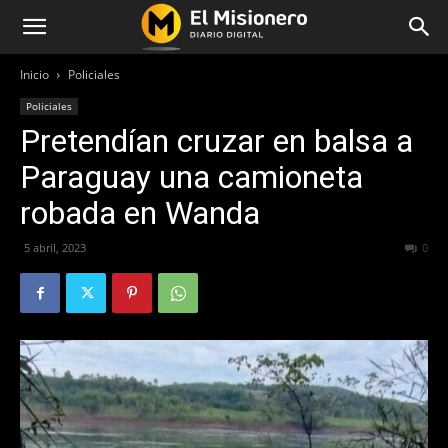
Inicio
Policiales
Policiales
Pretendían cruzar en balsa a
Paraguay una camioneta
robada en Wanda
5 abril, 2023
311
0