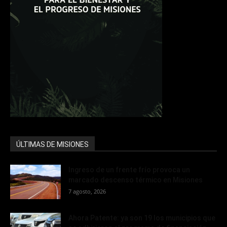
ÚLTIMAS DE MISIONES
Ingreso de un frente frío provoca un
marcado descenso térmico en Misiones
7 agosto, 2026
Ahora Patente: ya son 19 los municipios que