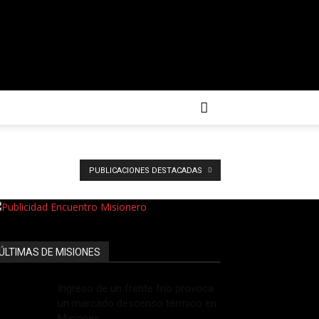
PUBLICACIONES DESTACADAS
ÚLTIMAS DE MISIONES
Ingreso de un frente frío provoca
un marcado descenso térmico en
Misiones