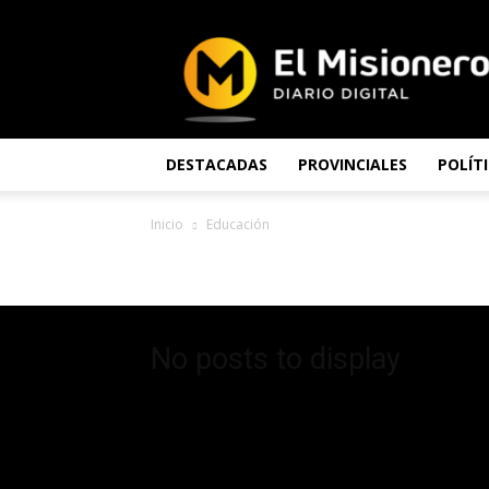
El
Misionero
DESTACADAS
PROVINCIALES
POLÍT
Inicio
Educación
EDUCACIÓN
No posts to display