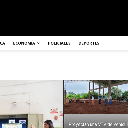
ICA
ECONOMÍA
POLICIALES
DEPORTES
Proyectan una VTV de vehícu