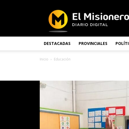
El
Misionero
DESTACADAS
PROVINCIALES
POLÍT
Inicio
Educación
EDUCACIÓN