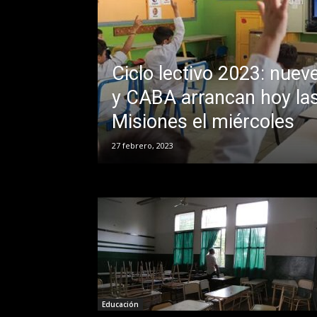
Ciclo lectivo 2023: nuev
y CABA arrancan hoy las
Misiones el miércoles
27 febrero, 2023
Educación