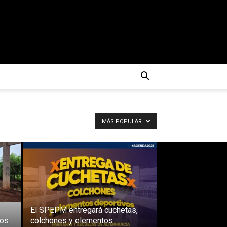
MÁS POPULAR
El SPEPM entregará cuchetas,
los
colchones y elementos