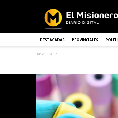
El
Misionero
DESTACADAS
PROVINCIALES
POLÍT
Inicio
Salud
SALUD