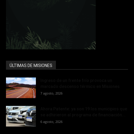
ÚLTIMAS DE MISIONES
Ingreso de un frente frío provoca un
marcado descenso térmico en Misiones
7 agosto, 2026
Ahora Patente: ya son 19 los municipios que
se adhirieron al programa de financiación...
6 agosto, 2026