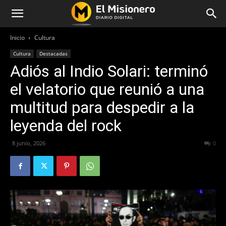
Inicio
Cultura
Cultura
Destacadas
Adiós al Indio Solari: terminó
el velatorio que reunió a una
multitud para despedir a la
leyenda del rock
8 junio, 2026
87
0