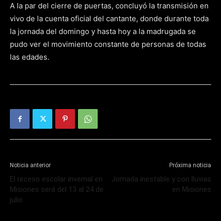
A la par del cierre de puertas, concluyó la transmisión en
vivo de la cuenta oficial del cantante, donde durante toda
la jornada del domingo y hasta hoy a la madrugada se
pudo ver el movimiento constante de personas de todas
las edades.
Noticia anterior
Próxima noticia
El receso escolar invernal en
Jornada inestable y con lluvias
Misiones será del 13 al 24 de
en Misiones
julio