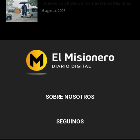
Jueves con lluvias y tormentas en Misiones
6 agosto, 2026
SOBRE NOSOTROS
SEGUINOS