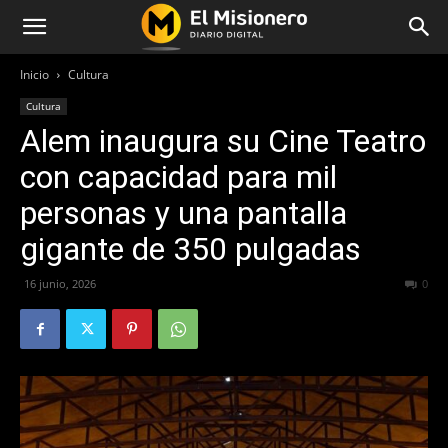
Inicio
Cultura
Cultura
Alem inaugura su Cine Teatro
con capacidad para mil
personas y una pantalla
gigante de 350 pulgadas
16 junio, 2026
62
0