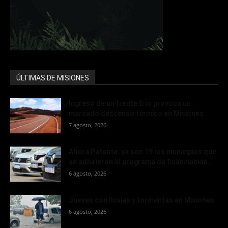
ÚLTIMAS DE MISIONES
Ingreso de un frente frío provoca un
marcado descenso térmico en Misiones
7 agosto, 2026
Ahora Patente: ya son 19 los municipios que
se adhirieron al programa de financiación...
6 agosto, 2026
Jueves con lluvias y tormentas en Misiones
6 agosto, 2026