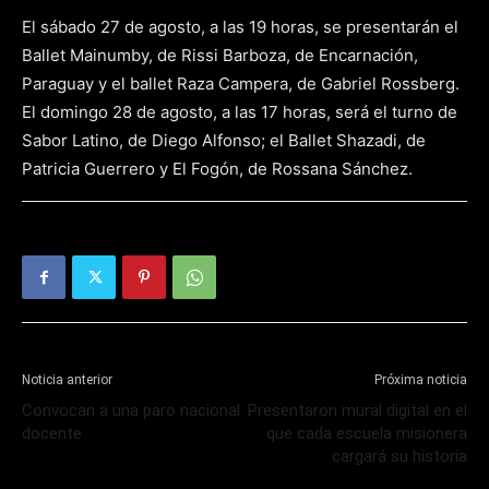
El sábado 27 de agosto, a las 19 horas, se presentarán el
Ballet Mainumby, de Rissi Barboza, de Encarnación,
Paraguay y el ballet Raza Campera, de Gabriel Rossberg.
El domingo 28 de agosto, a las 17 horas, será el turno de
Sabor Latino, de Diego Alfonso; el Ballet Shazadi, de
Patricia Guerrero y El Fogón, de Rossana Sánchez.
Noticia anterior
Próxima noticia
Convocan a una paro nacional
Presentaron mural digital en el
docente
que cada escuela misionera
cargará su historia