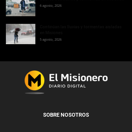
6 agosto, 2026
Continúan las lluvias y tormentas aisladas
en Misiones
5 agosto, 2026
SOBRE NOSOTROS