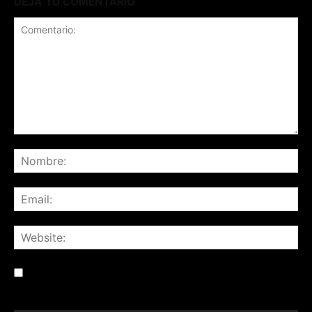
DEJÁ TU COMENTARIO
Save my name, email, and website in this browser for the
next time I comment.