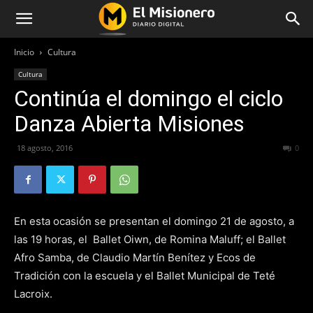
Inicio
Cultura
Cultura
Continúa el domingo el ciclo
Danza Abierta Misiones
18 agosto, 2016
262
0
En esta ocasión se presentan el domingo 21 de agosto, a
las 19 horas, el Ballet Oiwn, de Romina Maluff; el Ballet
Afro Samba, de Claudio Martín Benítez y Ecos de
Tradición con la escuela y el Ballet Municipal de Teté
Lacroix.