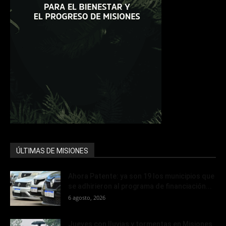
ÚLTIMAS DE MISIONES
Ahora Patente: ya son 19 los municipios que
se adhirieron al programa de financiación...
6 agosto, 2026
Jueves con lluvias y tormentas en Misiones