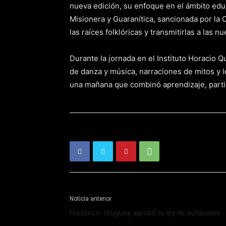
nueva edición, su enfoque en el ámbito edu
Misionera y Guaranítica, sancionada por l
las raíces folklóricas y transmitirlas a las 
Durante la jornada en el Instituto Horacio 
de danza y música, narraciones de mitos y 
una mañana que combinó aprendizaje, partici
Noticia anterior
Histórico: Uruguay aprobó la ley de eutanasia