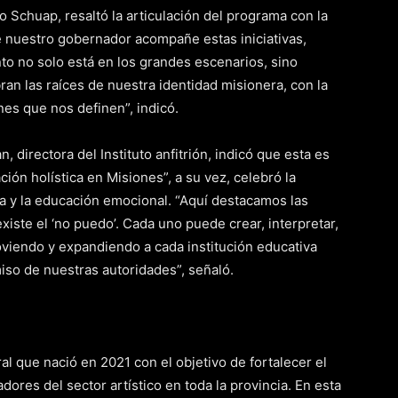
lo Schuap, resaltó la articulación del programa con la
 nuestro gobernador acompañe estas iniciativas,
o no solo está en los grandes escenarios, sino
ran las raíces de nuestra identidad misionera, con la
ones que nos definen”, indicó.
 directora del Instituto anfitrión, indicó que esta es
ción holística en Misiones”, a su vez, celebró la
ica y la educación emocional. “Aquí destacamos las
xiste el ‘no puedo’. Cada uno puede crear, interpretar,
 moviendo y expandiendo a cada institución educativa
miso de nuestras autoridades”, señaló.
al que nació en 2021 con el objetivo de fortalecer el
dores del sector artístico en toda la provincia. En esta