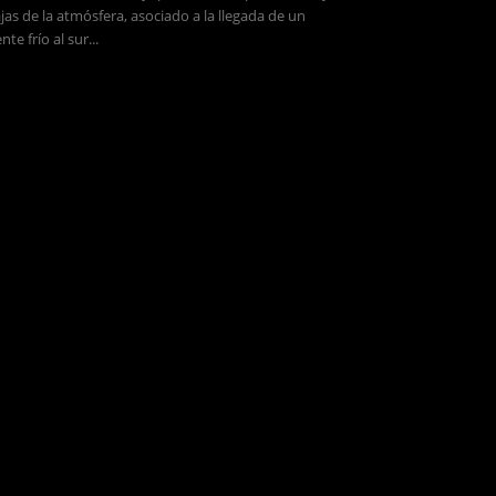
jas de la atmósfera, asociado a la llegada de un
ente frío al sur...