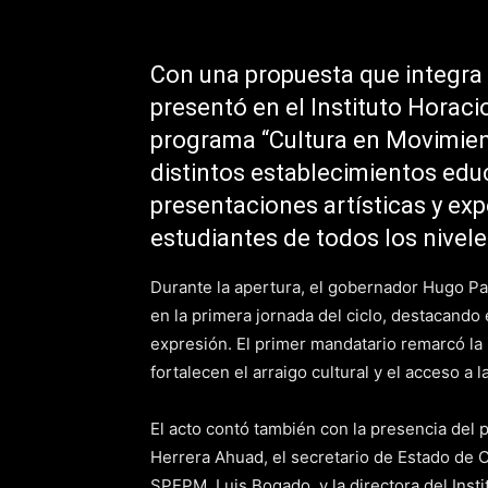
Con una propuesta que integra a
presentó en el Instituto Horaci
programa “Cultura en Movimient
distintos establecimientos educ
presentaciones artísticas y ex
estudiantes de todos los nivele
Durante la apertura, el gobernador Hugo P
en la primera jornada del ciclo, destacando
expresión. El primer mandatario remarcó la 
fortalecen el arraigo cultural y el acceso a l
El acto contó también con la presencia del
Herrera Ahuad, el secretario de Estado de Cu
SPEPM, Luis Bogado, y la directora del Inst