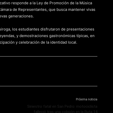
cativo responde a la Ley de Promoción de la Música
a Cámara de Representantes, que busca mantener vivas
nuevas generaciones.
Quiroga, los estudiantes disfrutaron de presentaciones
leyendas, y demostraciones gastronómicas típicas, en
pación y celebración de la identidad local.
Próxima noticia
Siniestro fatal en San Pedro: motociclista
falleció tras una colisión en la Ruta 14