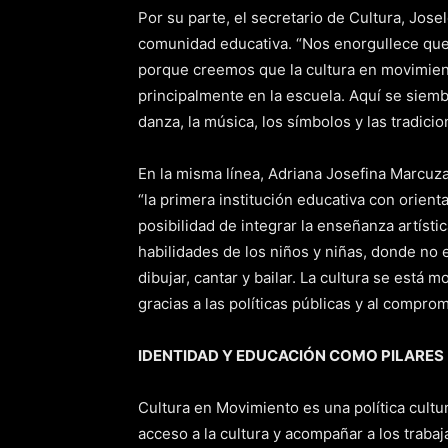
Por su parte, el secretario de Cultura, Jose
comunidad educativa. “Nos enorgullece que
porque creemos que la cultura en movimient
principalmente en la escuela. Aquí se siemb
danza, la música, los símbolos y las tradici
En la misma línea, Adriana Josefina Marcuzan,
“la primera institución educativa con orienta
posibilidad de integrar la enseñanza artíst
habilidades de los niños y niñas, donde no e
dibujar, cantar y bailar. La cultura se está
gracias a las políticas públicas y al compro
IDENTIDAD Y EDUCACIÓN COMO PILARES
Cultura en Movimiento es una política cultur
acceso a la cultura y acompañar a los trabaja