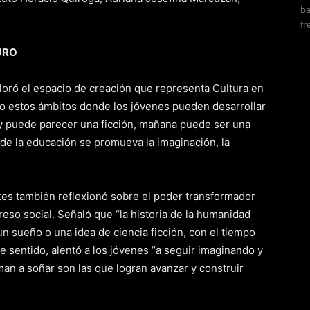
ba
fr
URO
loró el espacio de creación que representa Cultura en
ro estos ámbitos donde los jóvenes pueden desarrollar
hoy puede parecer una ficción, mañana puede ser una
sde la educación se promueva la imaginación, la
es también reflexionó sobre el poder transformador
eso social. Señaló que “la historia de la humanidad
n sueño o una idea de ciencia ficción, con el tiempo
e sentido, alentó a los jóvenes “a seguir imaginando y
an a soñar son las que logran avanzar y construir