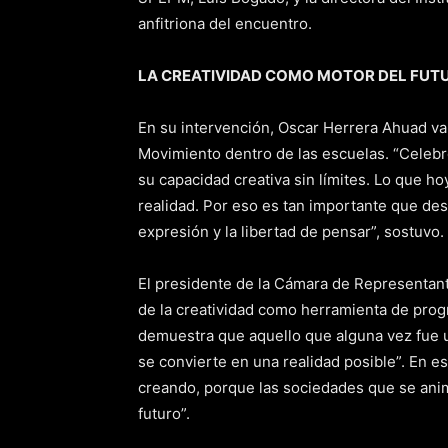
anfitriona del encuentro.
LA CREATIVIDAD COMO MOTOR DEL FUT
En su intervención, Oscar Herrera Ahuad va
Movimiento dentro de las escuelas. “Celeb
su capacidad creativa sin límites. Lo que 
realidad. Por eso es tan importante que de
expresión y la libertad de pensar”, sostuvo.
El presidente de la Cámara de Representant
de la creatividad como herramienta de progr
demuestra que aquello que alguna vez fue u
se convierte en una realidad posible”. En es
creando, porque las sociedades que se anim
futuro”.