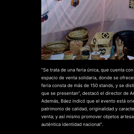
“Se trata de una feria única, que cuenta co
espacio de venta solidaria, donde se ofrece
feria consta de más de 150 stands, y se dist
que se presentan”, destacó el director de A
Además, Báez indicó que el evento está orie
patrimonio de calidad, originalidad y caract
venta; y así mismo promover objetos artesa
auténtica identidad nacional”.