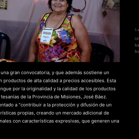
5 
Un
ba
fr
n una gran convocatoria, y que además sostiene un
n productos de alta calidad a precios accesibles. Esta
ingue por la originalidad y la calidad de los productos
rtesanías de la Provincia de Misiones, José Báez.
ntado a “contribuir a la protección y difusión de un
erísticas propias, creando un mercado adicional de
nales con características expresivas, que generen una