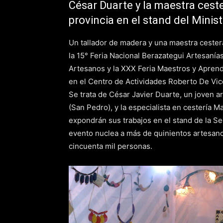
César Duarte y la maestra cest
provincia en el stand del Minist
Un tallador de madera y una maestra cester
la 15° Feria Nacional Berazategui Artesaní
Artesanos y la XXX Feria Maestros y Aprendi
en el Centro de Actividades Roberto De Vice
Se trata de César Javier Duarte, un joven
(San Pedro), y la especialista en cestería 
expondrán sus trabajos en el stand de la Se
evento nuclea a más de quinientos artesanos 
cincuenta mil personas.