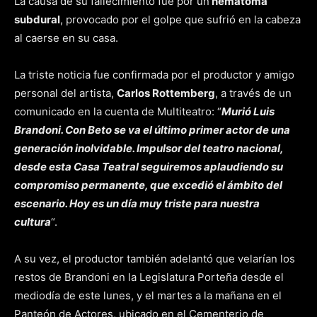
La causa de su fallecimiento fue por un
hematoma
subdural
, provocado por el golpe que sufrió en la cabeza
al caerse en su casa.
La triste noticia fue confirmada por el productor y amigo
personal del artista,
Carlos Rottemberg
, a través de un
comunicado en la cuenta de Multiteatro: “
Murió Luis
Brandoni. Con Beto se va el último primer actor de una
generación inolvidable. Impulsor del teatro nacional,
desde esta Casa Teatral seguiremos aplaudiendo su
compromiso permanente, que excedió el ámbito del
escenario. Hoy es un día muy triste para nuestra
cultura
“.
A su vez, el productor también adelantó que velarían los
restos de Brandoni en la Legislatura Porteña desde el
mediodía de este lunes, y el martes a la mañana en el
Panteón de Actores, ubicado en el Cementerio de