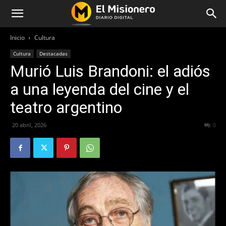
Inicio
Cultura
Cultura
Destacadas
Murió Luis Brandoni: el adiós
a una leyenda del cine y el
teatro argentino
20 abril, 2026
105
0