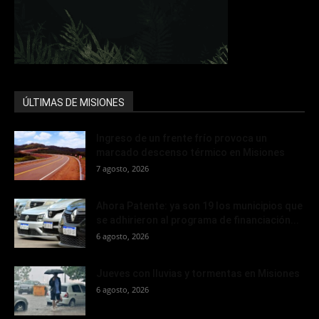
ÚLTIMAS DE MISIONES
Ingreso de un frente frío provoca un
marcado descenso térmico en Misiones
7 agosto, 2026
Ahora Patente: ya son 19 los municipios que
se adhirieron al programa de financiación...
6 agosto, 2026
Jueves con lluvias y tormentas en Misiones
6 agosto, 2026