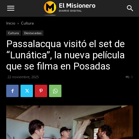
Inicio
Cultura
Cultura
Destacadas
Passalacqua visitó el set de
“Lunática”, la nueva película
que se filma en Posadas
22 noviembre, 2025
177
0