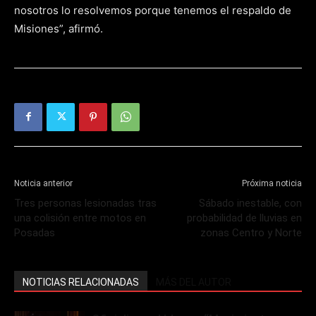
nosotros lo resolvemos porque tenemos el respaldo de
Misiones”, afirmó.
Noticia anterior
Próxima noticia
Tres personas lesionadas tras
Sábado inestable, con
una colisión entre motos en
probabilidad de lluvias en
Posadas
zonas Centro y Norte
NOTICIAS RELACIONADAS
MÁS DEL AUTOR