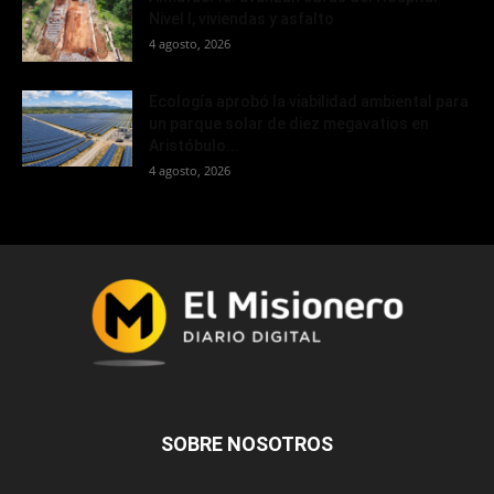
Nivel I, viviendas y asfalto
4 agosto, 2026
Ecología aprobó la viabilidad ambiental para
un parque solar de diez megavatios en
Aristóbulo...
4 agosto, 2026
SOBRE NOSOTROS