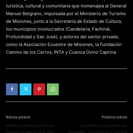
turística, cultural y comunitaria que homenajea al General
Manuel Belgrano, impulsada por el Ministerio de Turismo
de Misiones, junto a la Secretaría de Estado de Cultura,
los municipios involucrados (Candelaria, Fachinal,
Profundidad y San José), y actores del sector privado,
como la Asociación Ecuestre de Misiones, la Fundación
Camino de los Cerros, INTA y Cuenca Ovino Caprina.
Noticia anterior
Próxima noticia
Malas noticias para River:
Operativos policiales en
Driussi se perderá lo que
Posadas, Candelaria y Garupá