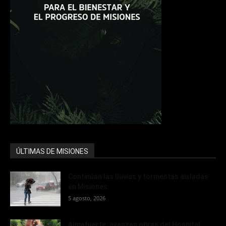
ÚLTIMAS DE MISIONES
Continúan las lluvias y tormentas aisladas
en Misiones
5 agosto, 2026
Almafuerte: avanzan obras del Hospital