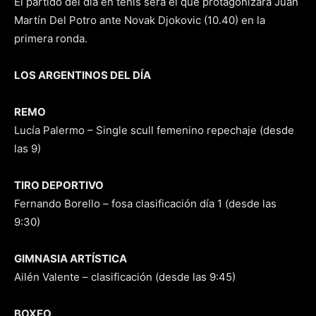
El partido del día en tenis será el que protagonizará Juan
Martín Del Potro ante Novak Djokovic (10.40) en la
primera ronda.
LOS ARGENTINOS DEL DÍA
REMO
Lucía Palermo – Single scull femenino repechaje (desde
las 9)
TIRO DEPORTIVO
Fernando Borello – fosa clasificación día 1 (desde las
9:30)
GIMNASIA ARTÍSTICA
Ailén Valente – clasificación (desde las 9:45)
BOXEO