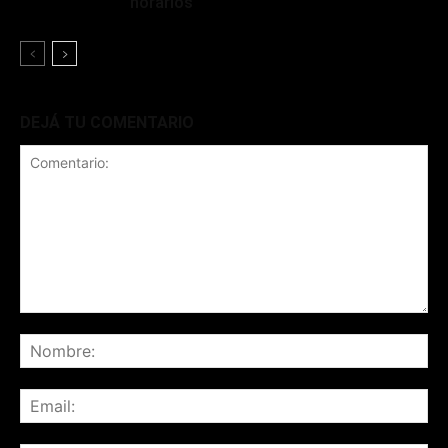
horarios
DEJÁ TU COMENTARIO