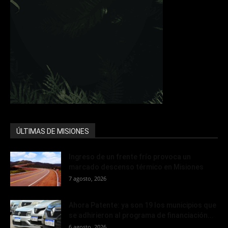
ÚLTIMAS DE MISIONES
Ingreso de un frente frío provoca un
marcado descenso térmico en Misiones
7 agosto, 2026
Ahora Patente: ya son 19 los municipios que
se adhirieron al programa de financiación...
6 agosto, 2026