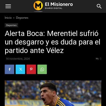
Inicio
Deportes
Deportes
Alerta Boca: Merentiel sufrió
un desgarro y es duda para el
partido ante Vélez
14 noviembre, 2024
224
0