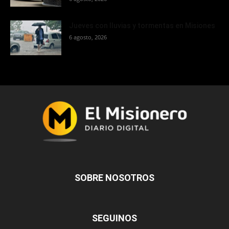
Jueves con lluvias y tormentas en Misiones
6 agosto, 2026
SOBRE NOSOTROS
SEGUINOS