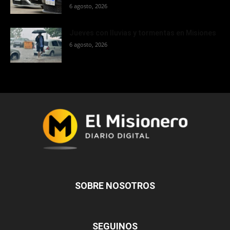
6 agosto, 2026
Jueves con lluvias y tormentas en Misiones
6 agosto, 2026
SOBRE NOSOTROS
SEGUINOS