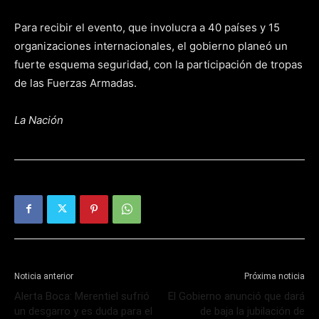
Para recibir el evento, que involucra a 40 países y 15
organizaciones internacionales, el gobierno planeó un
fuerte esquema seguridad, con la participación de tropas
de las Fuerzas Armadas.
La Nación
Noticia anterior
Próxima noticia
Alerta Boca: Merentiel sufrió
El Gobierno anunció que dará
un desgarro y es duda para el
de baja la jubilación de