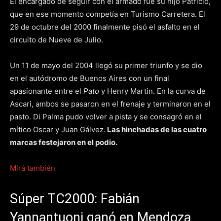
El encargado de seguir con el armado fue su hijo Patricio,
que en ese momento competía en Turismo Carretera. El
29 de octubre del 2000 finalmente pisó el asfalto en el
circuito de Nueve de Julio.
Un 11 de mayo del 2004 llegó su primer triunfo y se dio
en el autódromo de Buenos Aires con un final
apasionante entre el
Pato
y Henry Martin. En la curva de
Ascari, ambos se pasaron en el frenaje y terminaron en el
pasto. Di Palma pudo volver a pista y se consagró en el
mítico Oscar y Juan Gálvez.
Las hinchadas de las cuatro
marcas festejaron en el podio.
Mirá también
Súper TC2000: Fabián
Yannantuoni ganó en Mendoza