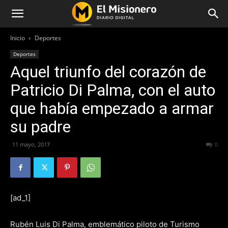
Inicio
Deportes
Deportes
Aquel triunfo del corazón de
Patricio Di Palma, con el auto
que había empezado a armar
su padre
11 mayo, 2017
351
0
[ad_1]
Rubén Luis Di Palma, emblemático piloto de Turismo