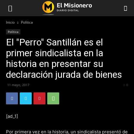
Inicio
Política
Política
El "Perro" Santillán es el
primer sindicalista en la
historia en presentar su
declaración jurada de bienes
11 mayo, 2017
260
0
[ad_1]
Por primera vez en la historia, un sindicalista presentó de