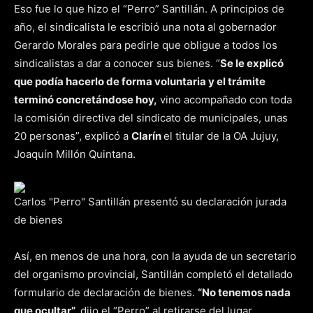
Eso fue lo que hizo el “Perro” Santillán. A principios de
año, el sindicalista le escribió una nota al gobernador
Gerardo Morales para pedirle que obligue a todos los
sindicalistas a dar a conocer sus bienes. “
Se le explicó
que podía hacerlo de forma voluntaria y el trámite
terminó concretándose hoy,
vino acompañado con toda
la comisión directiva del sindicato de municipales, unas
20 personas”, explicó a
Clarín
el titular de la OA Jujuy,
Joaquín Millón Quintana.
Carlos "Perro" Santillán presentó su declaración jurada
de bienes
Así, en menos de una hora, con la ayuda de un secretario
del organismo provincial, Santillán completó el detallado
formulario de declaración de bienes.
“No tenemos nada
que ocultar”,
dijo el “Perro” al retirarse del lugar.