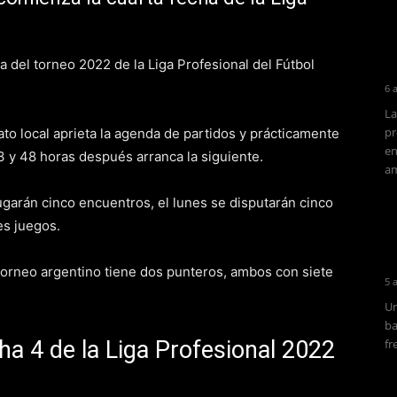
a del torneo 2022 de la Liga Profesional del Fútbol
6 
La
pr
to local aprieta la agenda de partidos y prácticamente
en
 3 y 48 horas después arranca la siguiente.
am
ugarán cinco encuentros, el lunes se disputarán cinco
es juegos.
el torneo argentino tiene dos punteros, ambos con siete
5 
Un
ba
ha 4 de la Liga Profesional 2022
fr