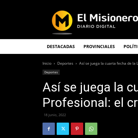
El
Misionero
DESTACADAS
PROVINCIALES
POLÍT
Inicio
Deportes
Así se juega la cuarta fecha de la 
Deportes
Así se juega la c
Profesional: el
18 junio, 2022