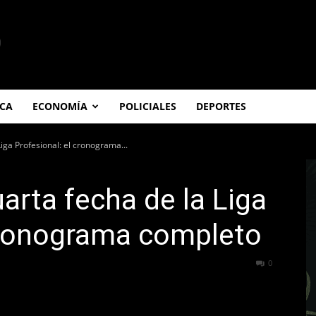
ICA
ECONOMÍA
POLICIALES
DEPORTES
Liga Profesional: el cronograma...
uarta fecha de la Liga
 cronograma completo
414
0