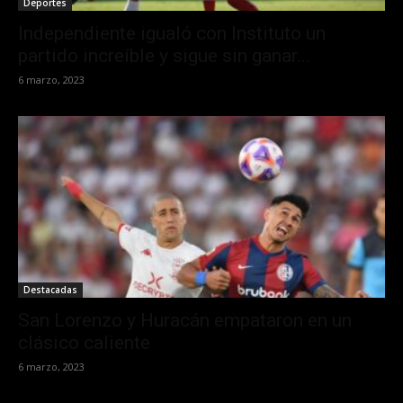
Deportes
Independiente igualó con Instituto un
partido increíble y sigue sin ganar...
6 marzo, 2023
Destacadas
San Lorenzo y Huracán empataron en un
clásico caliente
6 marzo, 2023