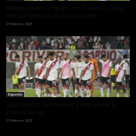
Independiente empató con Banfield y lleva
tres partidos sin poder convertir
27 febrero, 2023
Deportes
River perdió con Arsenal y dejó pasar la
chance de ser...
27 febrero, 2023