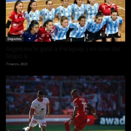
Deportes
Argentina le ganó a Paraguay y es líder del
Grupo A
7 marzo, 2023