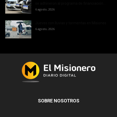
se adhirieron al programa de financiación...
6 agosto, 2026
Jueves con lluvias y tormentas en Misiones
6 agosto, 2026
SOBRE NOSOTROS