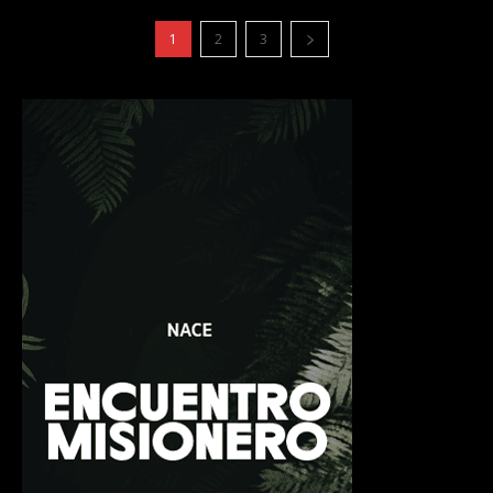
1
2
3