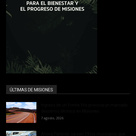
ÚLTIMAS DE MISIONES
Ingreso de un frente frío provoca un marcado
descenso térmico en Misiones
7 agosto, 2026
Ahora Patente: ya son 19 los municipios que