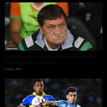
Deportes
Falcioni es el nuevo entrenador de Banfield
y comenzará su cuarto...
9 mayo, 2023