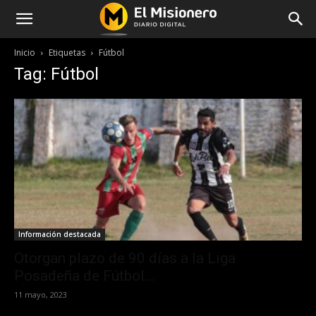
Inicio
Etiquetas
Fútbol
Tag: Fútbol
Información destacada
Otorgan plazo de 90 días a la Liga
Posadeña de Fútbol...
11 mayo, 2023