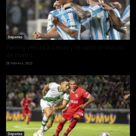
Deportes
Racing venció a Lanús y le cortó el invicto
de cuatro...
28 febrero, 2023
Deportes