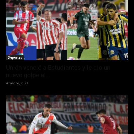
Deportes
Unión venció a Estudiantes y le dio un
nuevo golpe al...
4 marzo, 2023