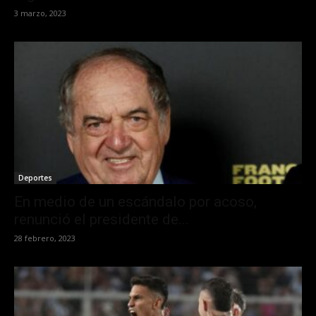
3 marzo, 2023
Deportes
En medio de un escándalo por acoso,
renunció el presidente de...
28 febrero, 2023