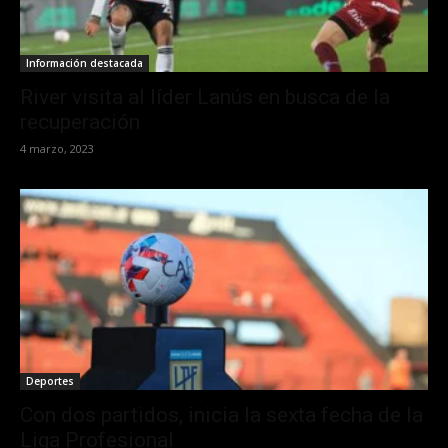
Información destacada
River visita al líder Lanús en busca de la
recuperación
4 marzo, 2023
Deportes
Con dos partidos, inicia la sexta fecha de la
Liga Profesional