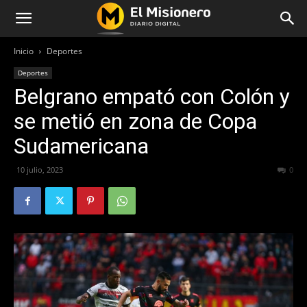
Inicio
Deportes
Deportes
Belgrano empató con Colón y
se metió en zona de Copa
Sudamericana
10 julio, 2023
279
0