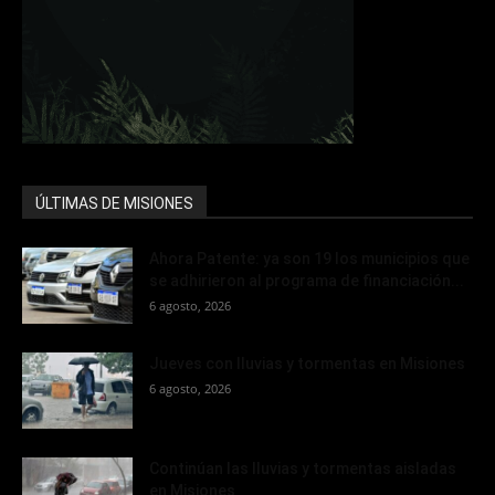
ÚLTIMAS DE MISIONES
Ahora Patente: ya son 19 los municipios que
se adhirieron al programa de financiación...
6 agosto, 2026
Jueves con lluvias y tormentas en Misiones
6 agosto, 2026
Continúan las lluvias y tormentas aisladas
en Misiones