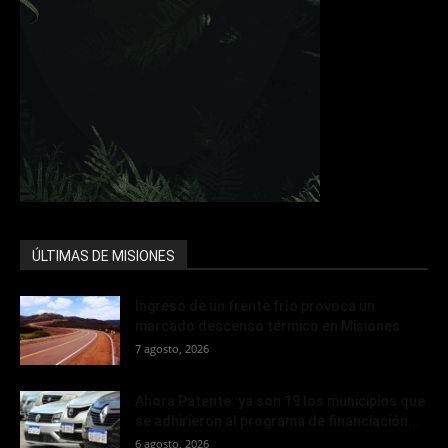
ÚLTIMAS DE MISIONES
Ingreso de un frente frío provoca un
marcado descenso térmico en Misiones
7 agosto, 2026
Ahora Patente: ya son 19 los municipios que
se adhirieron al programa de financiación...
6 agosto, 2026