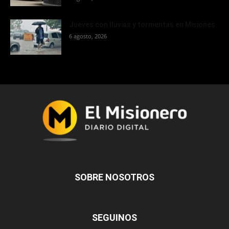
Jueves con lluvias y tormentas en Misiones
6 agosto, 2026
SOBRE NOSOTROS
SEGUINOS