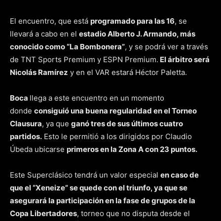
El encuentro, que está
programado para las 16
, se
llevará a cabo en el
estadio Alberto J. Armando, más
conocido como “La Bombonera”
, y se podrá ver a través
de TNT Sports Premium y ESPN Premium.
El árbitro será
Nicolás Ramírez
y en el VAR estará Héctor Paletta.
Boca
llega a este encuentro en un momento
donde
consiguió una buena regularidad en el Torneo
Clausura
, ya que
ganó tres de sus últimos cuatro
partidos.
Esto le permitió a los dirigidos por Claudio
Úbeda ubicarse
primeros en la Zona A con 23 puntos.
Este Superclásico tendrá un valor especial
en caso de
que el “Xeneize” se quede con el triunfo, ya que se
asegurará la participación en la fase de grupos de la
Copa Libertadores
, torneo que no disputa desde el