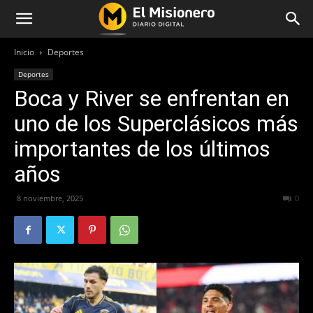
Inicio
Deportes
Deportes
Boca y River se enfrentan en
uno de los Superclásicos más
importantes de los últimos
años
8 noviembre, 2025
205
0