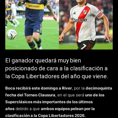
El ganador quedará muy bien
posicionado de cara a la clasificación a
la Copa Libertadores del año que viene.
Boca recibirá este domingo a River
, por la
decimoquinta
fecha del Torneo Clausura
, en el que será
uno de los
Superclásicos más importantes de los últimos
años
debido a que
ambos equipos pelean por la
clasificación a la Copa Libertadores 2026.