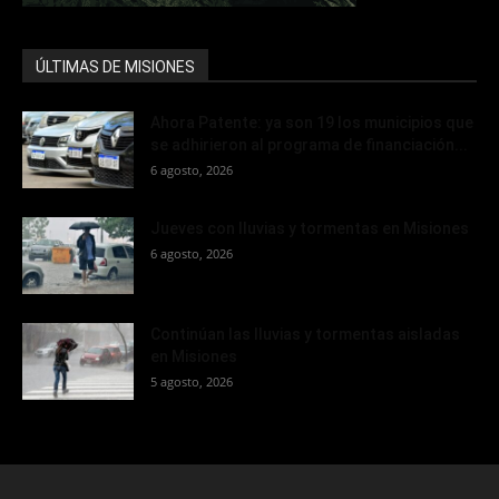
ÚLTIMAS DE MISIONES
Ahora Patente: ya son 19 los municipios que
se adhirieron al programa de financiación...
6 agosto, 2026
Jueves con lluvias y tormentas en Misiones
6 agosto, 2026
Continúan las lluvias y tormentas aisladas
en Misiones
5 agosto, 2026