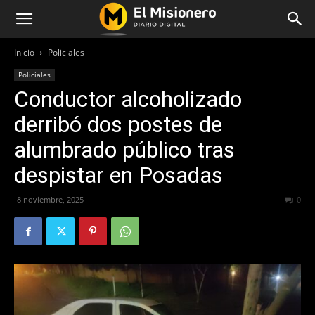
Inicio
Policiales
Policiales
Conductor alcoholizado
derribó dos postes de
alumbrado público tras
despistar en Posadas
8 noviembre, 2025
179
0