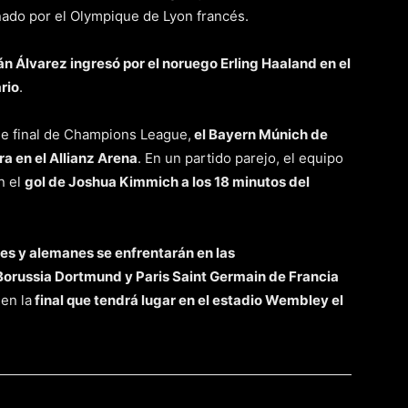
ado por el Olympique de Lyon francés.
ián Álvarez ingresó por el noruego Erling Haaland en el
rio
.
 de final de Champions League,
el Bayern Múnich de
ra en el Allianz Arena
. En un partido parejo, el equipo
n el
gol de Joshua Kimmich a los 18 minutos del
es y alemanes se enfrentarán en las
orussia Dortmund y Paris Saint Germain de Francia
en la
final que tendrá lugar en el estadio Wembley el