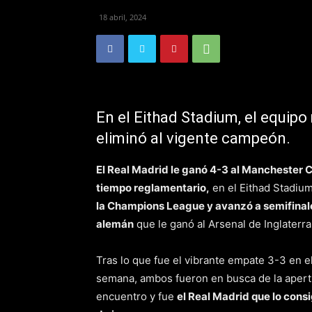
18 abril, 2024
En el Eithad Stadium, el equip
eliminó al vigente campeón.
El Real Madrid le ganó 4-3 al Manchester Cit
tiempo reglamentario,
en el Eithad Stadium
la
Champions League
y avanzó a semifinal
alemán
que le ganó al Arsenal de Inglaterra
Tras lo que fue el vibrante empate 3-3 en 
semana, ambos fueron en busca de la apertu
encuentro y fue
el Real Madrid que lo consi