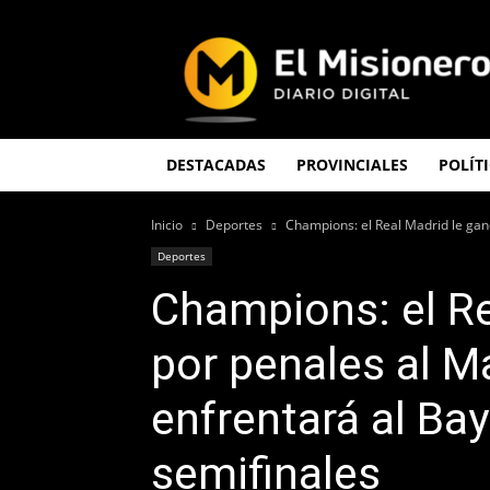
El
Misionero
DESTACADAS
PROVINCIALES
POLÍT
Inicio
Deportes
Champions: el Real Madrid le ganó
Deportes
Champions: el Re
por penales al M
enfrentará al Ba
semifinales