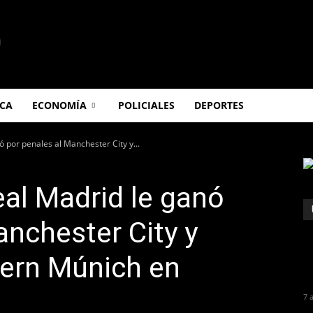
ICA
ECONOMÍA
POLICIALES
DEPORTES
 por penales al Manchester City y...
al Madrid le ganó
anchester City y
yern Múnich en
7 