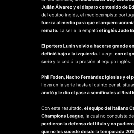
Julián Álvarez y el disparo contenido de E
del equipo inglés, el mediocampista portu
fuerza al medio para que el arquero ucran
remate.
La serie la empató
el inglés Jude B
El portero Lunin volvió a hacerse grande en
definió bajo a la izquierda.
Luego,
con el g
serie
y le cedió la presión al equipo inglés.
Phil Foden, Nacho Fernández Iglesias y el p
llevaron la serie hasta el quinto penal, situ
anotó y le dio el pase a semifinales al Real
Con este resultado,
el equipo del italiano
Champions League
, la cual no conquista 
perdieron la defensa del título y no pudier
que no les sucede desde la temporada 20