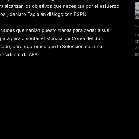
ara alcanzar los objetivos que necesitan por el esfuerzo
os”, declaró Tapia en diálogo con ESPN.
6 
los clubes que habían puesto trabas para ceder a sus
La
epara para disputar el Mundial de Corea del Sur:
pr
tado, pero queremos que la Selección sea una
en
am
 presidente de AFA.