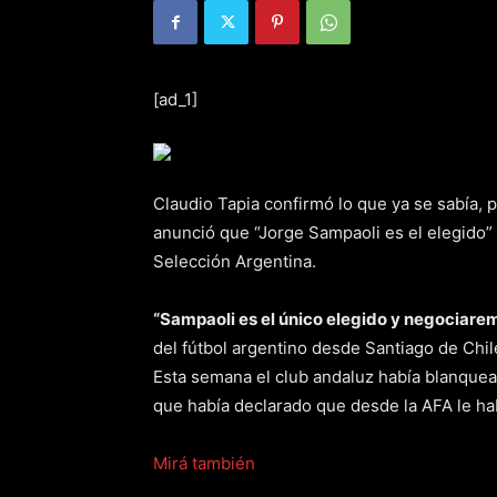
[ad_1]
Claudio Tapia confirmó lo que ya se sabía, p
anunció que “Jorge Sampaoli es el elegido” 
Selección Argentina.
“Sampaoli es el único elegido y negociaremo
del fútbol argentino desde Santiago de Chi
Esta semana el club andaluz había blanquead
que había declarado que desde la AFA le hab
Mirá también