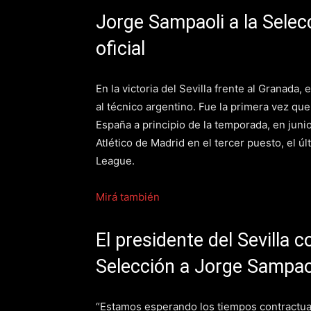
Jorge Sampaoli a la Selecc
oficial
En la victoria del Sevilla frente al Granada,
al técnico argentino. Fue la primera vez qu
España a principio de la temporada, en junio
Atlético de Madrid en el tercer puesto, el ú
League.
Mirá también
El presidente del Sevilla c
Selección a Jorge Sampao
“Estamos esperando los tiempos contractual