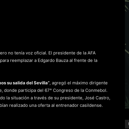
ero no tenía voz oficial. El presidente de la AFA
para reemplazar a Edgardo Bauza al frente de la
s su salida del Sevilla”
, agregó el máximo dirigente
le, donde participa del 67° Congreso de la Conmebol.
o la situación a través de su presidente, José Castro,
ían realizado una oferta al entrenador casildense.