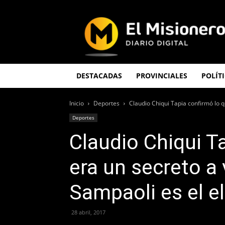
El
Misionero
DESTACADAS
PROVINCIALES
POLÍT
Inicio
Deportes
Claudio Chiqui Tapia confirmó lo qu
Deportes
Claudio Chiqui T
era un secreto a
Sampaoli es el e
28 abril, 2017