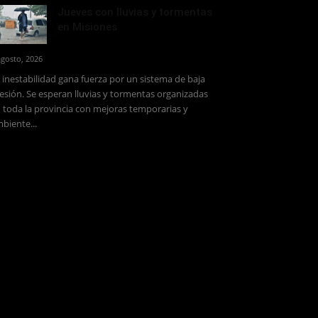
Jueves con lluvias y tormentas
en Misiones
agosto, 2026
 inestabilidad gana fuerza por un sistema de baja
esión. Se esperan lluvias y tormentas organizadas
 toda la provincia con mejoras temporarias y
biente...