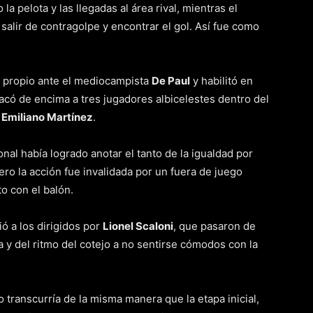
 pelota y las llegadas al área rival, mientras el
alir de contragolpe y encontrar el gol. Así fue como
 propio ante el mediocampista
De Paul
y habilitó en
có de encima a tres jugadores albicelestes dentro del
o
Emiliano Martínez
.
al había logrado anotar el tanto de la igualdad por
pero la acción fue invalidada por un fuera de juego
to con el balón.
ó a los dirigidos por
Lionel Scaloni
, que pasaron de
ta y del ritmo del cotejo a no sentirse cómodos con la
 transcurría de la misma manera que la etapa inicial,