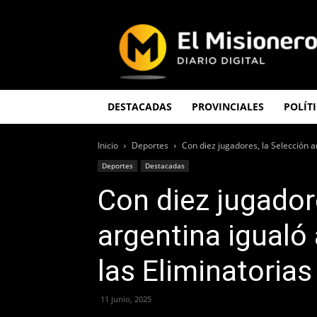
El
Misionero
DESTACADAS
PROVINCIALES
POLÍT
Inicio
Deportes
Con diez jugadores, la Selección a
Deportes
Destacadas
Con diez jugador
argentina igualó
las Eliminatoria
11 junio, 2025