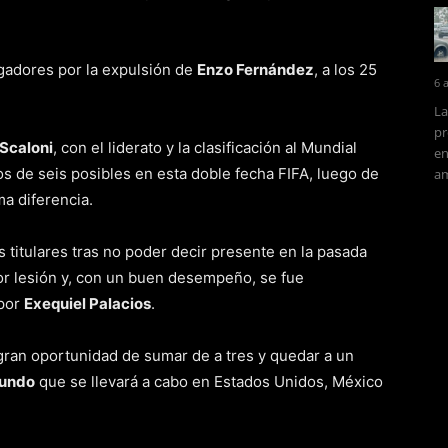
gadores por la expulsión de
Enzo Fernández
, a los 25
6 
La
pr
 Scaloni
, con el liderato y la clasificación al Mundial
en
s de seis posibles en esta doble fecha FIFA, luego de
am
ma diferencia.
s titulares tras no poder decir presente en la pasada
r lesión y, con un buen desempeño, se fue
 por
Exequiel Palacios
.
an oportunidad de sumar de a tres y quedar a un
Mundo
que se llevará a cabo en Estados Unidos, México