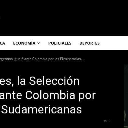
ICA
ECONOMÍA
POLICIALES
DEPORTES
rgentina igualó ante Colombia por las Eliminatorias...
es, la Selección
 ante Colombia por
s Sudamericanas
210
0