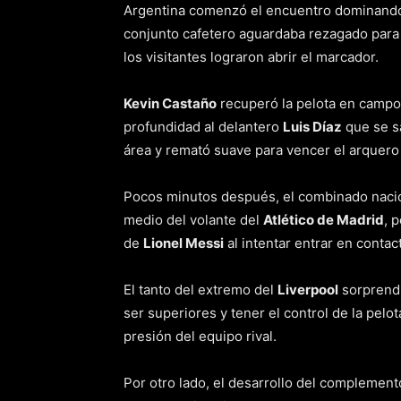
Argentina comenzó el encuentro dominando la
conjunto cafetero aguardaba rezagado para s
los visitantes lograron abrir el marcador.
Kevin Castaño
recuperó la pelota en campo
profundidad al delantero
Luis Díaz
que se sa
área y remató suave para vencer el arquer
Pocos minutos después, el combinado nacion
medio del volante del
Atlético de Madrid
, 
de
Lionel Messi
al intentar entrar en contac
El tanto del extremo del
Liverpool
sorprendi
ser superiores y tener el control de la pelo
presión del equipo rival.
Por otro lado, el desarrollo del complemento