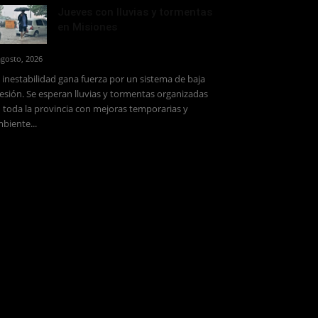
Jueves con lluvias y tormentas
en Misiones
agosto, 2026
 inestabilidad gana fuerza por un sistema de baja
esión. Se esperan lluvias y tormentas organizadas
 toda la provincia con mejoras temporarias y
biente...