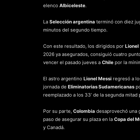
elenco
Albiceleste
.
La
Selección argentina
terminó con diez ju
minutos del segundo tiempo.
Con este resultado, los dirigidos por
Lionel
2026 ya asegurados, consiguió cuatro punto
vencer el pasado jueves a
Chile
por la míni
El astro argentino
Lionel Messi
regresó a lo
jornada de
Eliminatorias Sudamericanas
po
reemplazado a los 33’ de la segunda mitad
Por su parte,
Colombia
desaprovechó una gr
paso de asegurar su plaza en la
Copa del 
y Canadá.