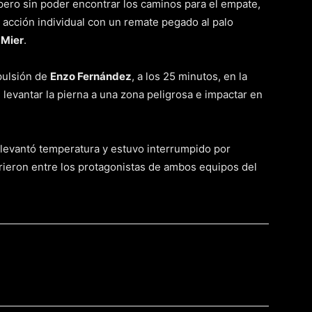
 pero sin poder encontrar los caminos para el empate,
acción individual con un remate pegado al palo
 Mier
.
xpulsión de
Enzo Fernández
, a los 25 minutos, en la
de levantar la pierna a una zona peligrosa e impactar en
 levantó temperatura y estuvo interrumpido por
rrieron entre los protagonistas de ambos equipos del