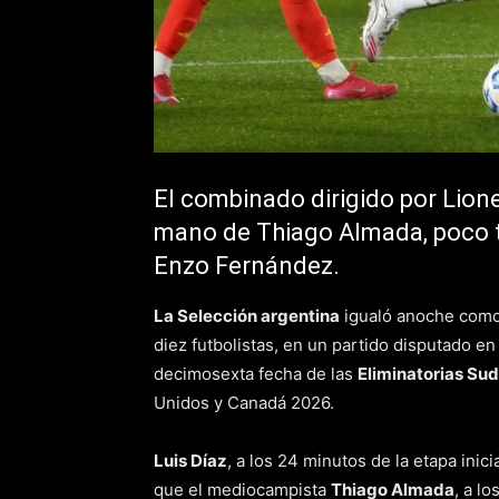
El combinado dirigido por Lion
mano de Thiago Almada, poco t
Enzo Fernández.
La Selección argentina
igualó anoche como 
diez futbolistas, en un partido disputado en
decimosexta fecha de las
Eliminatorias Su
Unidos y Canadá 2026.
Luis Díaz
, a los 24 minutos de la etapa inici
que el mediocampista
Thiago Almada
, a l