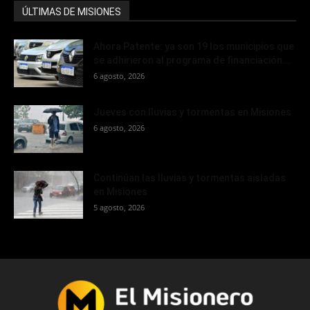
ÚLTIMAS DE MISIONES
Ahora Patente: ya son 19 los municipios que
se adhirieron al programa de financiación...
6 agosto, 2026
Jueves con lluvias y tormentas en Misiones
6 agosto, 2026
Continúan las lluvias y tormentas aisladas
en Misiones
5 agosto, 2026