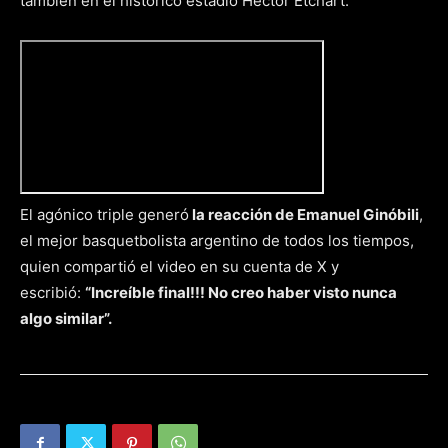
también en el histórico estadio Héctor Etchart.
El agónico triple generó
la reacción de Emanuel Ginóbili
,
el mejor basquetbolista argentino de todos los tiempos,
quien compartió el video en su cuenta de X y
escribió:
“Increíble final!!! No creo haber visto nunca
algo similar”.