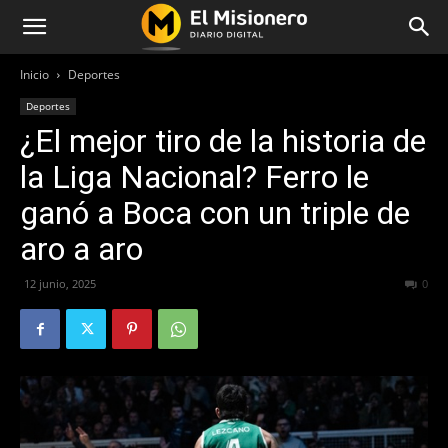
Inicio
Deportes
Deportes
¿El mejor tiro de la historia de
la Liga Nacional? Ferro le
ganó a Boca con un triple de
aro a aro
12 junio, 2025
231
0