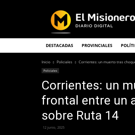
El
Misionero
DESTACADAS
PROVINCIALES
POLÍT
Inicio
Policiales
Corrientes: un muerto tras choque
Policiales
Corrientes: un m
frontal entre un
sobre Ruta 14
12 junio, 2025