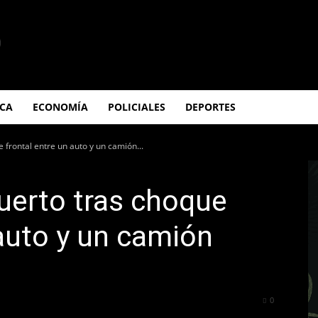
ICA
ECONOMÍA
POLICIALES
DEPORTES
 frontal entre un auto y un camión...
uerto tras choque
 auto y un camión
214
0