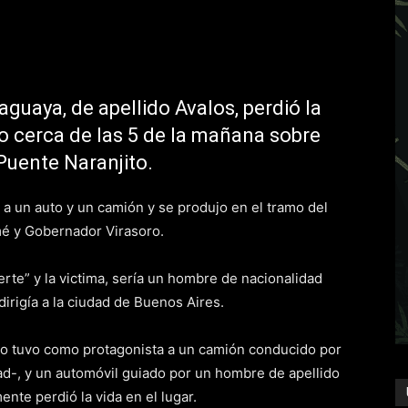
guaya, de apellido Avalos, perdió la
ido cerca de las 5 de la mañana sobre
 Puente Naranjito.
a un auto y un camión y se produjo en el tramo del
mé y Gobernador Virasoro.
erte” y la victima, sería un hombre de nacionalidad
irigía a la ciudad de Buenos Aires.
stro tuvo como protagonista a un camión conducido por
d-, y un automóvil guiado por un hombre de apellido
te perdió la vida en el lugar.