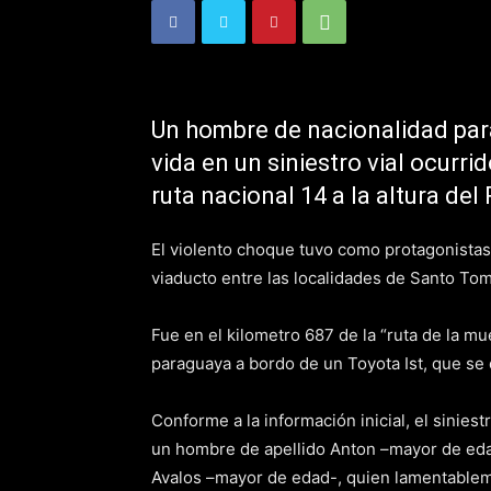
Un hombre de nacionalidad para
vida en un siniestro vial ocurr
ruta nacional 14 a la altura del
El violento choque tuvo como protagonistas 
viaducto entre las localidades de Santo To
Fue en el kilometro 687 de la “ruta de la mu
paraguaya a bordo de un Toyota Ist, que se d
Conforme a la información inicial, el sinie
un hombre de apellido Anton –mayor de eda
Avalos –mayor de edad-, quien lamentablemen