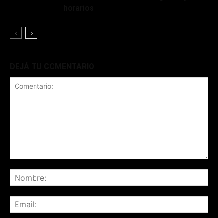
horarios
DEJÁ TU COMENTARIO