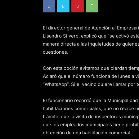
El director general de Atención al Empresar
Lisandro Silvero, explicó que “se activó e
manera directa a las inquietudes de quienes 
cuestiones.
Con esta opción evitamos que pierdan tie
Aclaró que el número funciona de lunes a v
“WhatsApp”. Si el vecino quiere llamar por 
El funcionario recordó que la Municipalida
habilitaciones comerciales, que no recibe ni
trámite, que la visita de inspectores munici
que los empleados municipales tiene prohibi
obtención de una habilitación comercial.