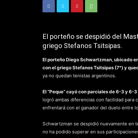
El porteño se despidió del Mast
griego Stefanos Tsitsipas.
El porteño Diego Schwartzman, ubicado en 
con el griego Stefanos Tsitsipas (7°) y qu
ya no quedan tenistas argentinos.
El “Peque” cayó con parciales de 6-3 y 6-3
logró ambas diferencias con facilidad para
enfrentará con el ganador del duelo entre lo
Schwartzman se despidió nuevamente en ter
no ha podido superar en sus participacione