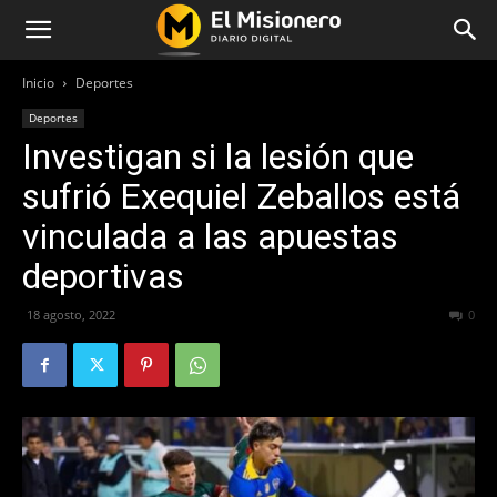
Inicio
Deportes
Deportes
Investigan si la lesión que
sufrió Exequiel Zeballos está
vinculada a las apuestas
deportivas
18 agosto, 2022
353
0