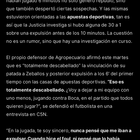
habían jugado 6 minutos no solo generó repudio, sino
que también despertó ciertas sospechas. Y las mismas
estuvieron orientadas a las
apuestas deportivas
, tan es
así que la Justicia investiga si hubo alguna de 30 a 1
sobre una expulsión antes de los 10 minutos. La cuestión
no es un rumor, sino que hay una investigación en curso.
El propio defensor de Agropecuario afirmó este martes
que es “totalmente descabellado” la vinculación de su
patada a Zeballos y posterior expulsión a los 6′ del primer
tiempo con las casas de apuestas deportivas.
“Eso es
totalmente descabellado.
¿Voy a dejar a mi equipo con
uno menos, jugando contra Boca, en el partido que todos
quieren jugar?”, se defendió el futbolista en una
entrevista en C5N.
“En la jugada, te soy sincero,
nunca pensé que me iban a
expulsar. Cuando hice el foul, ni pensé que lo había