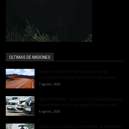
ÚLTIMAS DE MISIONES
Ingreso de un frente frío provoca un
marcado descenso térmico en Misiones
7 agosto, 2026
Ahora Patente: ya son 19 los municipios que
se adhirieron al programa de financiación...
6 agosto, 2026
Jueves con lluvias y tormentas en Misiones