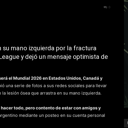
43
0
 su mano izquierda por la fractura
a League y dejó un mensaje optimista de
 será el Mundial 2026 en Estados Unidos, Canadá y
ó una serie de fotos a sus redes sociales para llevar
e la lesión ósea que arrastra en su mano izquierda.
r hacer todo, pero contento de estar con amigos y
 argentino mediante un posteo en su cuenta personal