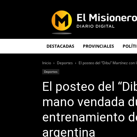
El
Misionero
DESTACADAS
PROVINCIALES
POLÍT
Inicio
Deportes
El posteo del “Dibu” Martínez con
Deportes
El posteo del “Di
mano vendada du
entrenamiento de
argentina