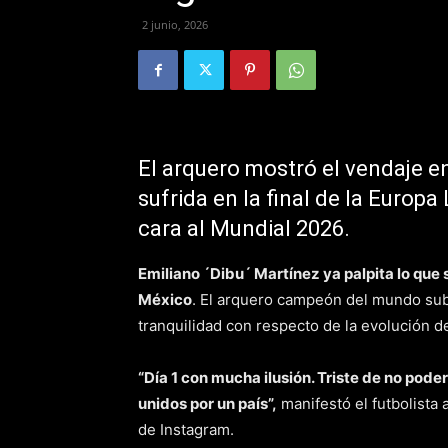
2 junio, 2026
El arquero mostró el vendaje en
sufrida en la final de la Europ
cara al Mundial 2026.
Emiliano ´Dibu´ Martínez ya palpita lo que
México
. El arquero campeón del mundo subi
tranquilidad con respecto de la evolución d
“Día 1 con mucha ilusión. Triste de no pode
unidos por un país”,
manifestó el futbolista
de Instagram.