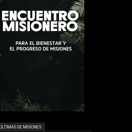
ÚLTIMAS DE MISIONES