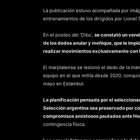
La publicación estuvo acompañada por imág
entrenamientos de los dirigidos por Lionel 
En el posteo del ‘Dibu’,
se constató un vend
de los dedos anular y meñique, que le impid
realizar movimientos exclusivamente con lo
El marplatense se lesionó el dedo de la mano 
equipo en el que milita desde 2020, conqui
mayo en Estambul.
La planificación pensada por el seleccionado
Selección argentina sea preservado por c
compromisos amistosos pautados ante Hon
contingencia física.