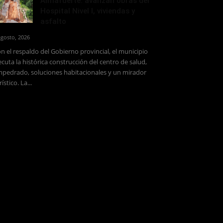
Almafuerte: avanzan obras del
Hospital Nivel I, viviendas y
asfalto
agosto, 2026
n el respaldo del Gobierno provincial, el municipio
ecuta la histórica construcción del centro de salud,
pedrado, soluciones habitacionales y un mirador
rístico. La...