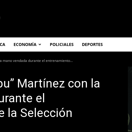
ICA
ECONOMÍA
POLICIALES
DEPORTES
 la mano vendada durante el entrenamiento...
bu” Martínez con la
rante el
 la Selección