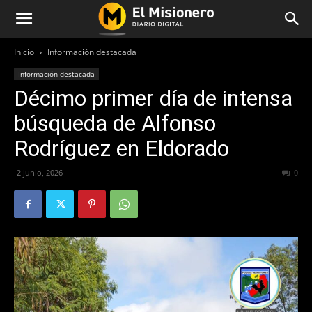
Inicio
Información destacada
Información destacada
Décimo primer día de intensa
búsqueda de Alfonso
Rodríguez en Eldorado
2 junio, 2026
53
0