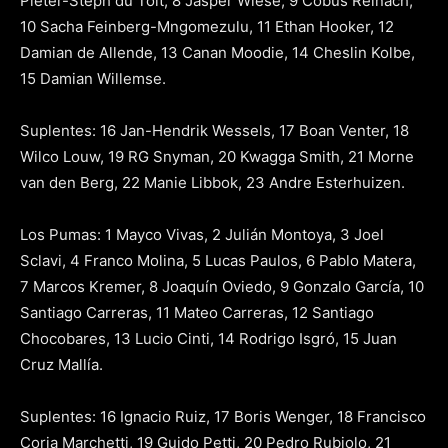
Pieter-Steph du Toit, 8 Jasper Wiese, 9 Cobus Reinach,
10 Sacha Feinberg-Mngomezulu, 11 Ethan Hooker, 12
Damian de Allende, 13 Canan Moodie, 14 Cheslin Kolbe,
15 Damian Willemse.
Suplentes: 16 Jan-Hendrik Wessels, 17 Boan Venter, 18
Wilco Louw, 19 RG Snyman, 20 Kwagga Smith, 21 Morne
van den Berg, 22 Manie Libbok, 23 Andre Esterhuizen.
Los Pumas: 1 Mayco Vivas, 2 Julián Montoya, 3 Joel
Sclavi, 4 Franco Molina, 5 Lucas Paulos, 6 Pablo Matera,
7 Marcos Kremer, 8 Joaquín Oviedo, 9 Gonzalo García, 10
Santiago Carreras, 11 Mateo Carreras, 12 Santiago
Chocobares, 13 Lucio Cinti, 14 Rodrigo Isgró, 15 Juan
Cruz Mallía.
Suplentes: 16 Ignacio Ruiz, 17 Boris Wenger, 18 Francisco
Coria Marchetti, 19 Guido Petti, 20 Pedro Rubiolo, 21