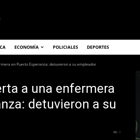
ICA
ECONOMÍA
POLICIALES
DEPORTES
rmera en Puerto Esperanza: detuvieron a su empleador
rta a una enfermera
nza: detuvieron a su
219
0