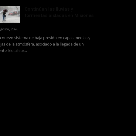
Continúan las lluvias y
tormentas aisladas en Misiones
agosto, 2026
 nuevo sistema de baja presión en capas medias y
jas de la atmósfera, asociado a la llegada de un
ente frío al sur...