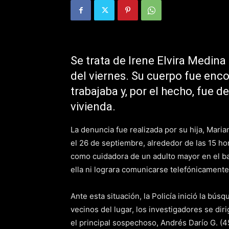
Se trata de Irene Elvira Medina
del viernes. Su cuerpo fue enc
trabajaba y, por el hecho, fue de
vivienda.
La denuncia fue realizada por su hija, Maria
el 26 de septiembre, alrededor de las 15 hora
como cuidadora de un adulto mayor en el barr
ella ni lograra comunicarse telefónicamente
Ante esta situación, la Policía inició la bú
vecinos del lugar, los investigadores se dir
el principal sospechoso, Andrés Darío G. (4