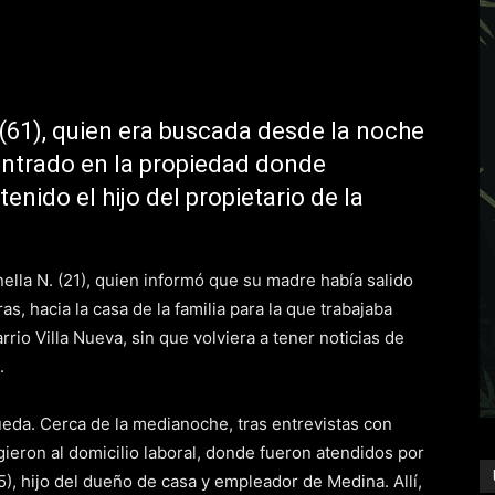
 (61), quien era buscada desde la noche
ontrado en la propiedad donde
tenido el hijo del propietario de la
nella N. (21), quien informó que su madre había salido
s, hacia la casa de la familia para la que trabajaba
io Villa Nueva, sin que volviera a tener noticias de
.
squeda. Cerca de la medianoche, tras entrevistas con
igieron al domicilio laboral, donde fueron atendidos por
5), hijo del dueño de casa y empleador de Medina. Allí,