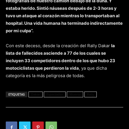
fotografías de nuestro camión debajo de la duna. Y
estaba herido. Sintió náuseas después de 2-3 horas y
tuvo un ataque al corazón mientras lo transportaban al
hospital. Una vida humana ha terminado indirectamente
por mi culpa”.
Con este deceso, desde la creación del Rally Dakar
la
lista de fallecidos asciende a 77 de los cuales se
incluyen 33 competidores dentro de los que hubo 23
motociclistas que perdieron la vida
, ya que dicha
categoría es la más peligrosa de todas.
ETIQUETAS
Dakar
Espectador
Muerto
Rally