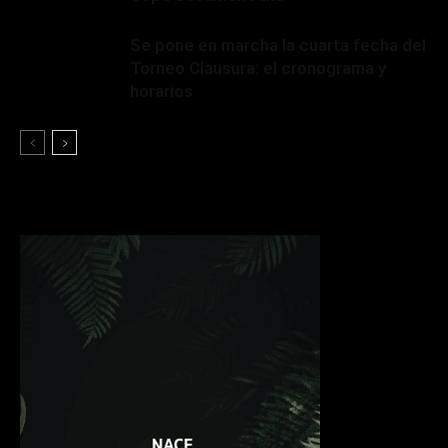
Se pone en marcha la cuarta fecha del
Torneo Clausura: el cronograma y
horarios