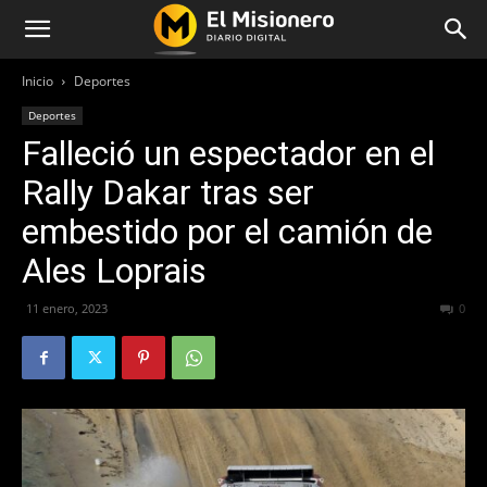
Inicio
Deportes
Deportes
Falleció un espectador en el
Rally Dakar tras ser
embestido por el camión de
Ales Loprais
11 enero, 2023
261
0