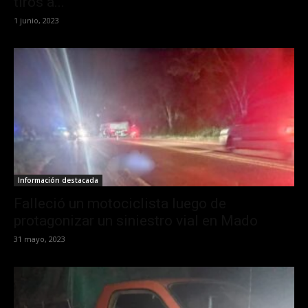
tiros a...
1 junio, 2023
Información destacada
Falleció un motociclista luego de
protagonizar un siniestro vial en Mado
31 mayo, 2023