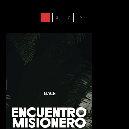
1
2
3