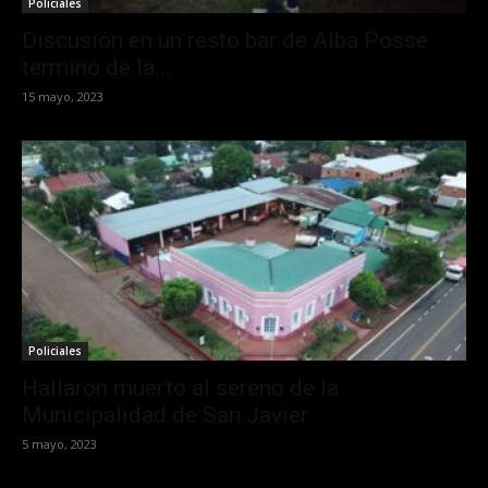
Policiales
Discusión en un resto bar de Alba Posse
terminó de la...
15 mayo, 2023
Policiales
Hallaron muerto al sereno de la
Municipalidad de San Javier
5 mayo, 2023