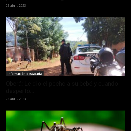
25 abril, 2023
Información destacada
Oberá: Le dio el pecho a su bebé y cuando
despertó...
24 abril, 2023