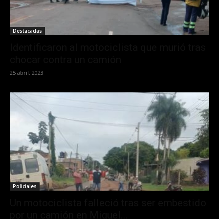
Destacadas
Identificaron al motociclista que murió tras
chocar contra un camión
25 abril, 2023
Policiales
Un motociclista falleció tras ser embestido
por un camión en Miguel...