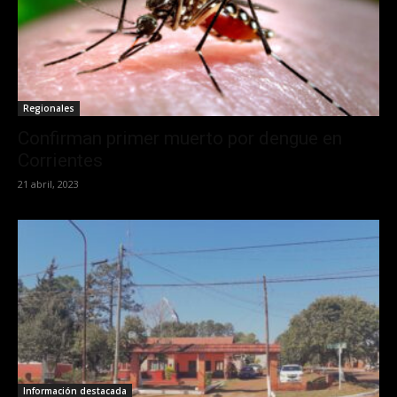
Regionales
Confirman primer muerto por dengue en
Corrientes
21 abril, 2023
Información destacada