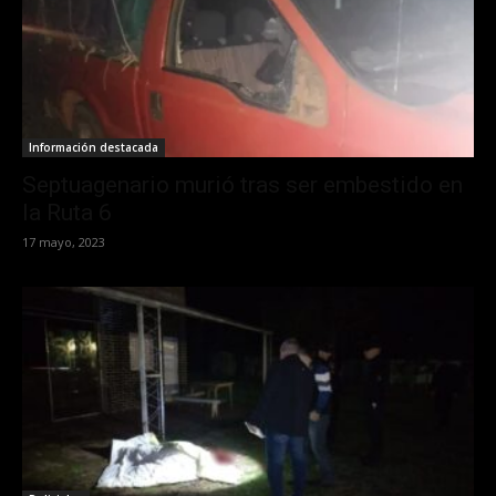
Información destacada
Septuagenario murió tras ser embestido en
la Ruta 6
17 mayo, 2023