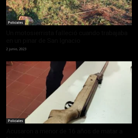
Policiales
Un motosierrista falleció cuando trabajaba
en un pinar de San Ignacio
2 junio, 2023
Policiales
Acusaron a menor de 16 años de matar a