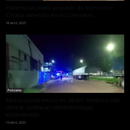
Falleció un joven acusado de homicidio:
Estaba detenido en la Comisaría...
18 abril, 2023
Policiales
Motociclista murió en Jardín América tras
chocar contra un semirremolque
estacionado
15 abril, 2023