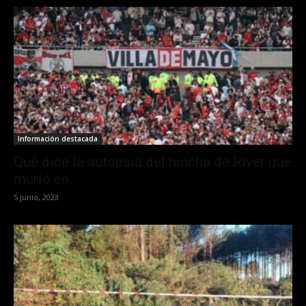
Información destacada
Qué dice la autopsia del hincha de River que
murió en...
5 junio, 2023