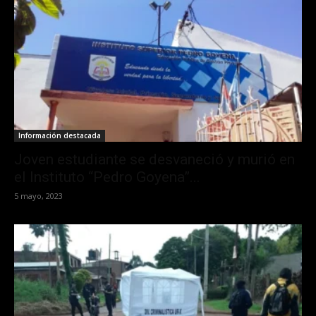
Información destacada
Joven estudiante se desvaneció y murió en
el Instituto “Pedro Goyena”...
5 mayo, 2023