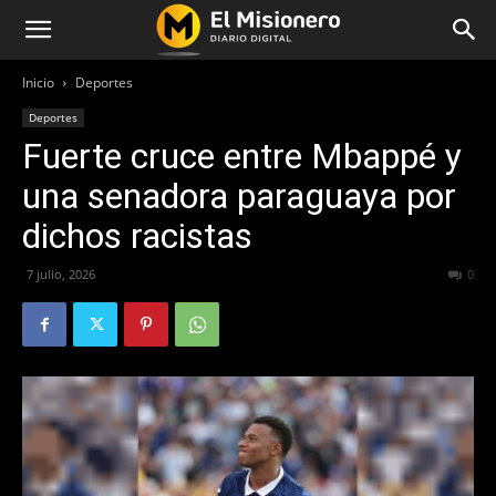
Inicio
Deportes
Deportes
Fuerte cruce entre Mbappé y
una senadora paraguaya por
dichos racistas
7 julio, 2026
53
0