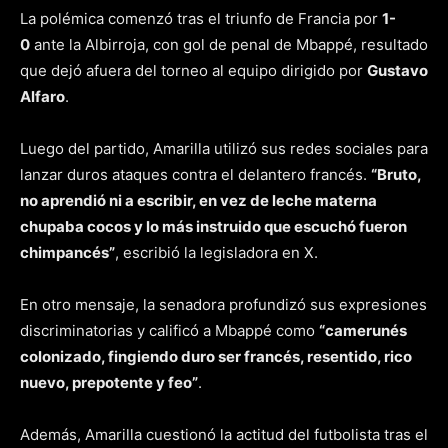
La polémica comenzó tras el triunfo de Francia por
1-
0
ante la Albirroja, con gol de penal de Mbappé, resultado
que dejó afuera del torneo al equipo dirigido por
Gustavo
Alfaro
.
Luego del partido, Amarilla utilizó sus redes sociales para
lanzar duros ataques contra el delantero francés.
“Bruto,
no aprendió ni a escribir, en vez de leche materna
chupaba cocos y lo más instruido que escuchó fueron
chimpancés”
, escribió la legisladora en X.
En otro mensaje, la senadora profundizó sus expresiones
discriminatorias y calificó a Mbappé como
“camerunés
colonizado, fingiendo duro ser francés, resentido, rico
nuevo, prepotente y feo”
.
Además, Amarilla cuestionó la actitud del futbolista tras el