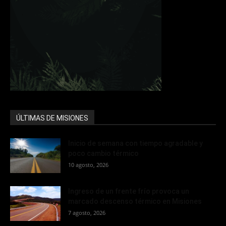
ÚLTIMAS DE MISIONES
Inicio de semana con tiempo agradable y
poco cambio térmico
10 agosto, 2026
Ingreso de un frente frío provoca un
marcado descenso térmico en Misiones
7 agosto, 2026