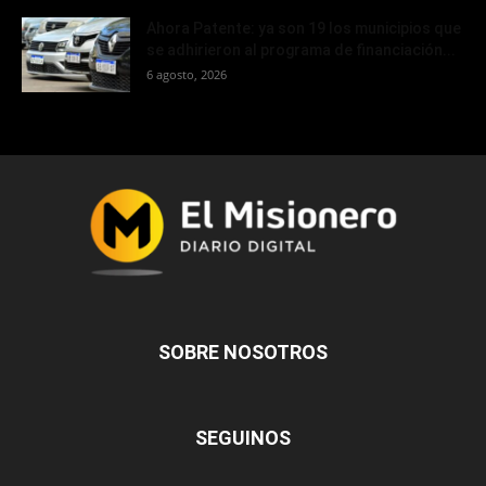
Ahora Patente: ya son 19 los municipios que
se adhirieron al programa de financiación...
6 agosto, 2026
SOBRE NOSOTROS
SEGUINOS