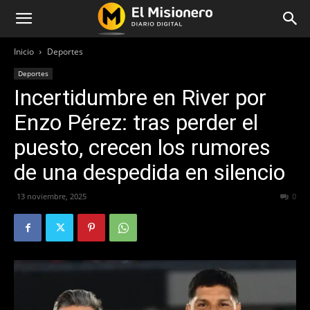
Inicio
Deportes
Deportes
Incertidumbre en River por
Enzo Pérez: tras perder el
puesto, crecen los rumores
de una despedida en silencio
13 noviembre, 2025
107
0