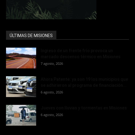
ÚLTIMAS DE MISIONES
Ingreso de un frente frío provoca un
marcado descenso térmico en Misiones
7 agosto, 2026
Ahora Patente: ya son 19 los municipios que
se adhirieron al programa de financiación...
6 agosto, 2026
Jueves con lluvias y tormentas en Misiones
6 agosto, 2026