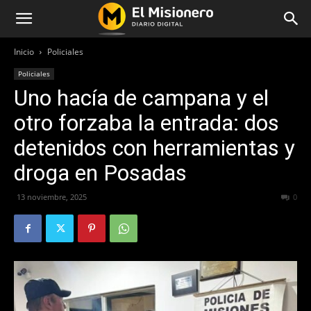
Inicio
Policiales
Policiales
Uno hacía de campana y el
otro forzaba la entrada: dos
detenidos con herramientas y
droga en Posadas
13 noviembre, 2025
147
0