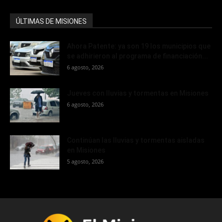
ÚLTIMAS DE MISIONES
Ahora Patente: ya son 19 los municipios que
se adhirieron al programa de financiación...
6 agosto, 2026
Jueves con lluvias y tormentas en Misiones
6 agosto, 2026
Continúan las lluvias y tormentas aisladas
en Misiones
5 agosto, 2026