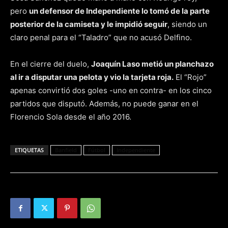
pero
un defensor de Independiente lo tomó de la parte
posterior de la camiseta y le impidió seguir
, siendo un
claro penal para el “Taladro” que no acusó Delfino.
En el cierre del duelo,
Joaquín Laso metió un planchazo
al ir a disputar una pelota y vio la tarjeta roja.
El “Rojo”
apenas convirtió dos goles -uno en contra- en los cinco
partidos que disputó. Además, no puede ganar en el
Florencio Sola desde el año 2016.
ETIQUETAS
Banfield
Fútbol
Independiente