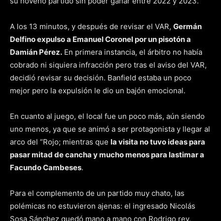
su noveno partido sin poder ganar entre 2022 y 2023.
A los 13 minutos, y después de revisar el VAR,
Germán
Delfino expulso a Emanuel Coronel por un pisotón a
Damián Pérez.
En primera instancia, el árbitro no había
cobrado ni siquiera infracción pero tras el aviso del VAR,
decidió revisar su decisión. Banfield estaba un poco
mejor pero la expulsión le dio un bajón emocional.
En cuanto al juego, el local fue un poco más, aún siendo
uno menos, ya que se animó a ser protagonista y llegar al
arco del “Rojo; mientras que
la visita no tuvo ideas para
pasar mitad de cancha y mucho menos para lastimar a
Facundo Cambeses
.
Para el complemento de un partido muy chato, las
polémicas no estuvieron ajenas: el ingresado Nicolás
Sosa Sánchez quedó mano a mano con Rodrigo rey,