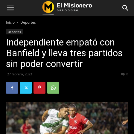
Inicio
Deportes
Deportes
Independiente empató con
Banfield y lleva tres partidos
sin poder convertir
27 febrero, 2023
263
0