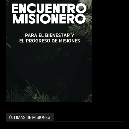
ÚLTIMAS DE MISIONES