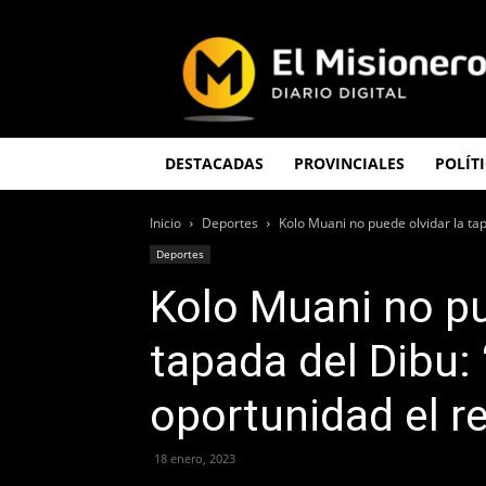
El
Misionero
DESTACADAS
PROVINCIALES
POLÍT
Inicio
Deportes
Kolo Muani no puede olvidar la tap
Deportes
Kolo Muani no pu
tapada del Dibu:
oportunidad el re
18 enero, 2023