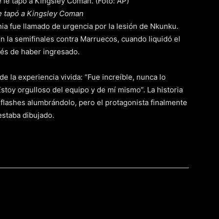
le tapó a Kingsley Coman
nia fue llamado de urgencia por la lesión de Nkunku.
en la semifinales contra Marruecos, cuando liquidó el
ués de haber ingresado.
e la experiencia vivida: “Fue increíble, nunca lo
Estoy orgulloso del equipo y de mí mismo”. La historia
 flashes alumbrándolo, pero el protagonista finalmente
estaba dibujado.