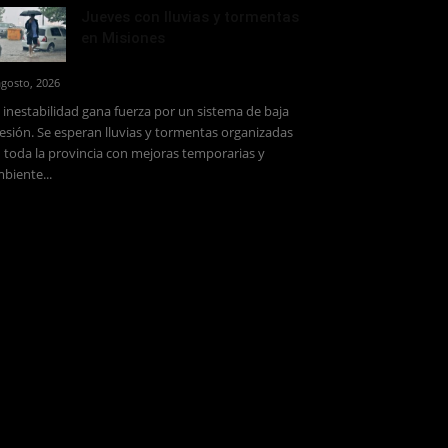
Jueves con lluvias y tormentas
en Misiones
agosto, 2026
 inestabilidad gana fuerza por un sistema de baja
esión. Se esperan lluvias y tormentas organizadas
 toda la provincia con mejoras temporarias y
biente...