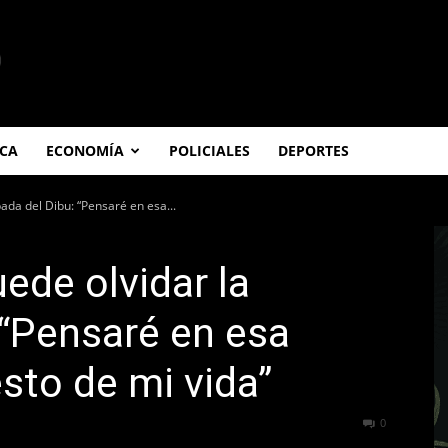
ICA
ECONOMÍA
POLICIALES
DEPORTES
ada del Dibu: “Pensaré en esa...
ede olvidar la
 “Pensaré en esa
sto de mi vida”
415
0