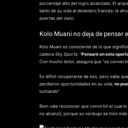
porcentaje alto del logro alcanzado. El arq
tanto de su vida al delantero francés: le ahog
puertas del cielo.
Kolo Muani no deja de pensar e
Kolo Muani es consciente de lo que significó
cadena
Sky Sports
: “
Pensaré en esta oportu
Con mucho dolor, asegura que “se converti
Es difícil recuperarse de eso, pero sabe qu
perdieron oportunidades en su vida;
no pue
luchando”.
Bien vale reconocer que convirtió el cuarto
no alcanzó, porque su verdugo se hizo más