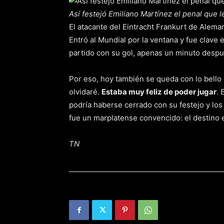
Así festejó Emiliano Martínez el penal que 
El atacante del Eintracht Frankurt de Alema
Entró al Mundial por la ventana y fue clave 
partido con su gol, apenas un minuto desp
Por eso, hoy también se queda con lo bello d
olvidaré.
Estaba muy feliz de poder jugar
. 
podría haberse cerrado con su festejo y los
fue un marplatense convencido: el destino 
TN