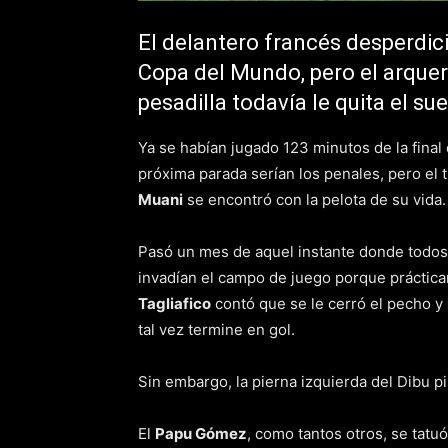
El delantero francés desperdici
Copa del Mundo, pero el arquer
pesadilla todavía le quita el su
Ya se habían jugado 123 minutos de la final
próxima parada serían los penales, pero el 
Muani
se encontró con la pelota de su vida
Pasó un mes de aquel instante donde todos 
invadían el campo de juego porque práctic
Tagliafico
contó que se le cerró el pecho y
tal vez termine en gol.
Sin embargo, la pierna izquierda del Dibu p
El
Papu Gómez
, como tantos otros, se ta